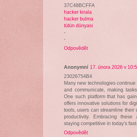
37C48BCFFA
hacker kirala
hacker bulma
tütün dünyası
-
-
Odpovědět
Anonymní
17. února 2026 v 10:
23026754B4
Many new technologies continue t
and communicate, making tasks 
One such platform that has gain
offers innovative solutions for dig
tools, users can streamline thei
productivity. Embracing these 
staying competitive in today's fast
Odpovědět