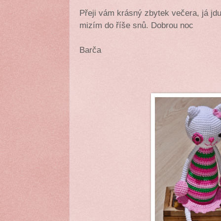
Přeji vám krásný zbytek večera, já jdu
mizím do říše snů. Dobrou noc
Barča