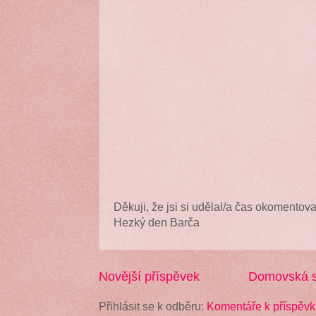
Děkuji, že jsi si udělal/a čas okomentova
Hezký den Barča
Novější příspěvek
Domovská s
Přihlásit se k odběru:
Komentáře k příspěvk