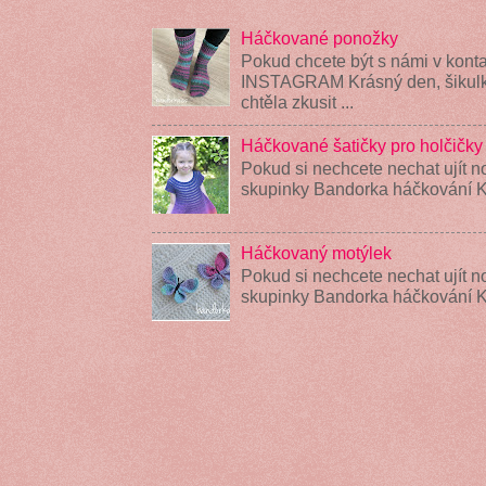
Háčkované ponožky
Pokud chcete být s námi v konta
INSTAGRAM Krásný den, šikulky
chtěla zkusit ...
Háčkované šatičky pro holčičky
Pokud si nechcete nechat ujít n
skupinky Bandorka háčkování K
Háčkovaný motýlek
Pokud si nechcete nechat ujít n
skupinky Bandorka háčkování 