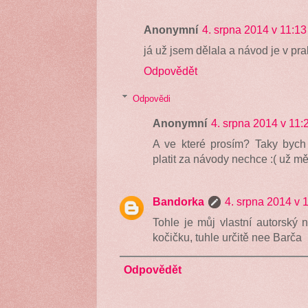
Anonymní
4. srpna 2014 v 11:13
já už jsem dělala a návod je v pra
Odpovědět
Odpovědi
Anonymní
4. srpna 2014 v 11:
A ve které prosím? Taky bych 
platit za návody nechce :( už mě
Bandorka
4. srpna 2014 v 
Tohle je můj vlastní autorský 
kočičku, tuhle určitě nee Barča
Odpovědět