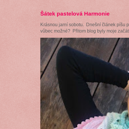
Šátek pastelová Harmonie
Krásnou jarní sobotu. Dnešní článek píšu 
vůbec možné? Přitom blog byly moje začátk