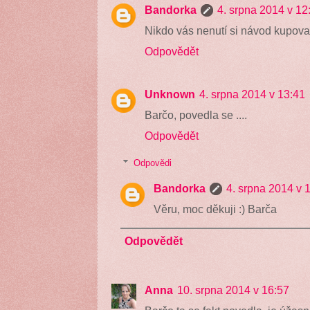
Bandorka
4. srpna 2014 v 12
Nikdo vás nenutí si návod kupovat,
Odpovědět
Unknown
4. srpna 2014 v 13:41
Barčo, povedla se ....
Odpovědět
Odpovědi
Bandorka
4. srpna 2014 v 
Věru, moc děkuji :) Barča
Odpovědět
Anna
10. srpna 2014 v 16:57