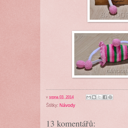
v
srpna 03, 2014
Štítky:
Návody
13 komentářů: