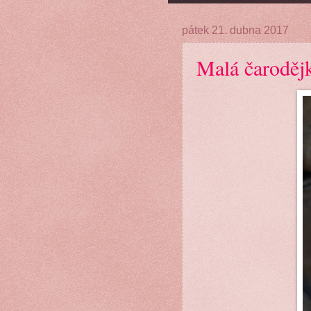
pátek 21. dubna 2017
Malá čaroděj