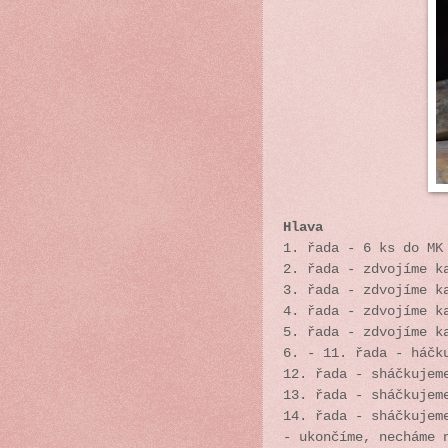
Hlava
1. řada - 6 ks do MK
2. řada - zdvojíme k
3. řada - zdvojíme k
4. řada - zdvojíme k
5. řada - zdvojíme k
6. - 11. řada - háčk
12. řada - sháčkujem
13. řada - sháčkujem
14. řada - sháčkujem
- ukončíme, necháme 