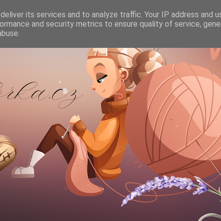
eliver its services and to analyze traffic. Your IP address and 
ormance and security metrics to ensure quality of service, gen
abuse.