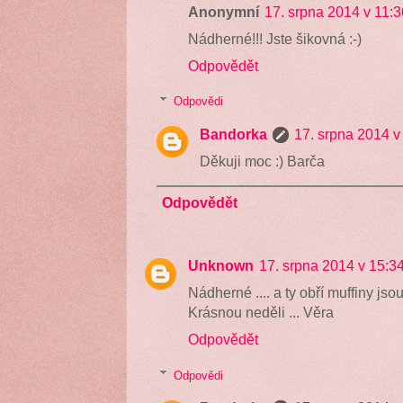
Anonymní
17. srpna 2014 v 11:3
Nádherné!!! Jste šikovná :-)
Odpovědět
Odpovědi
Bandorka
17. srpna 2014 v
Děkuji moc :) Barča
Odpovědět
Unknown
17. srpna 2014 v 15:3
Nádherné .... a ty obří muffiny jso
Krásnou neděli ... Věra
Odpovědět
Odpovědi