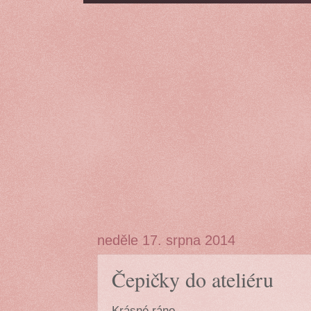
neděle 17. srpna 2014
Čepičky do ateliéru
Krásné ráno,