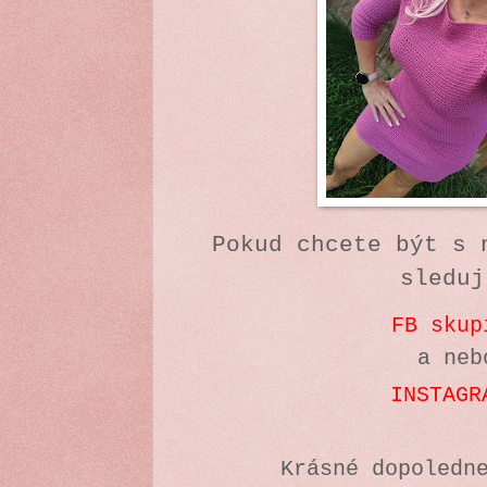
Pokud chcete být s 
sleduj
FB skup
a neb
INSTAGR
Krásné dopoledn