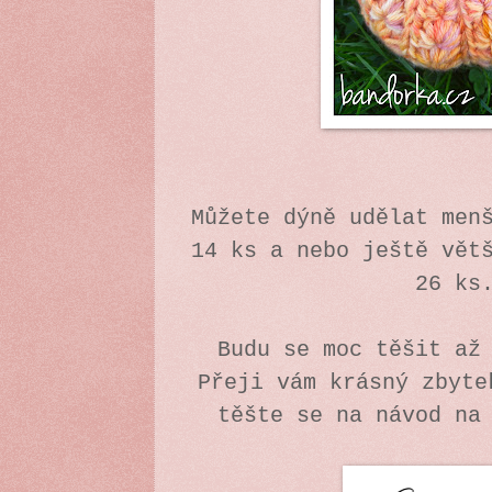
Můžete dýně udělat men
14 ks a nebo ještě vět
26 ks
Budu se moc těšit až
Přeji vám krásný zbyte
těšte se na návod na