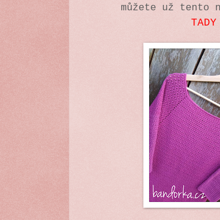
můžete už tento 
TADY