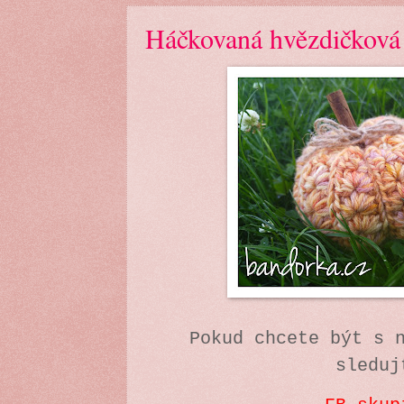
Háčkovaná hvězdičková
Pokud chcete být s 
sleduj