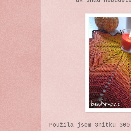
Tak snad nebudet
Použila jsem 3nitku 300