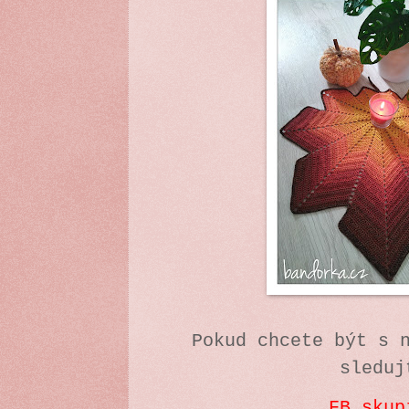
Pokud chcete být s 
sleduj
FB skup