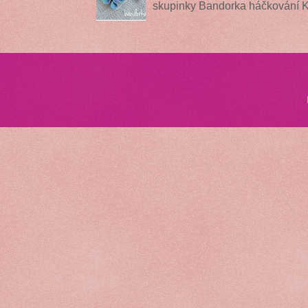
skupinky Bandorka háčkování 