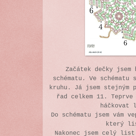
Začátek dečky jsem 
schématu. Ve schématu 
kruhu. Já jsem stejným 
řad celkem 11. Teprve
háčkovat 
Do schématu jsem vám ve
který l
Nakonec jsem celý list