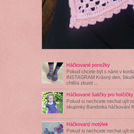
Háčkované ponožky
Pokud chcete být s námi v konta
INSTAGRAM Krásný den, šikulky
chtěla zkusit ...
Háčkované šatičky pro holčičky
Pokud si nechcete nechat ujít n
skupinky Bandorka háčkování K
Háčkovaný motýlek
Pokud si nechcete nechat ujít n