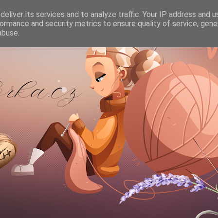
eliver its services and to analyze traffic. Your IP address and 
ormance and security metrics to ensure quality of service, gen
abuse.