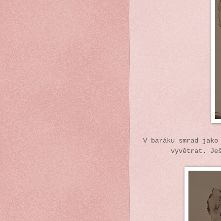
V baráku smrad jako
vyvětrat. Je