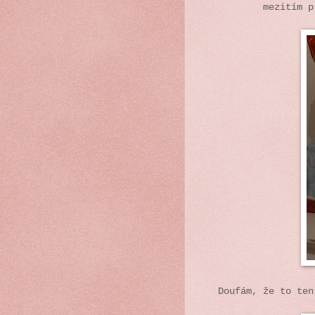
mezitím p
Doufám, že to ten