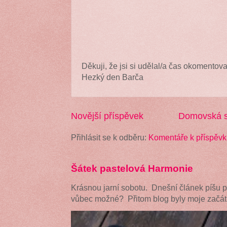
Děkuji, že jsi si udělal/a čas okomentova
Hezký den Barča
Novější příspěvek
Domovská s
Přihlásit se k odběru:
Komentáře k příspěvk
Šátek pastelová Harmonie
Krásnou jarní sobotu. Dnešní článek píšu 
vůbec možné? Přitom blog byly moje začátk