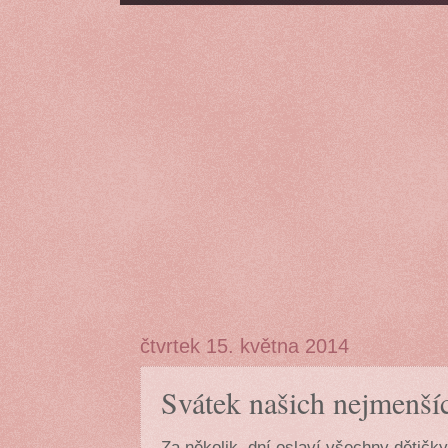
čtvrtek 15. května 2014
Svátek našich nejmenší
Za několik dní oslaví všechny dětičky