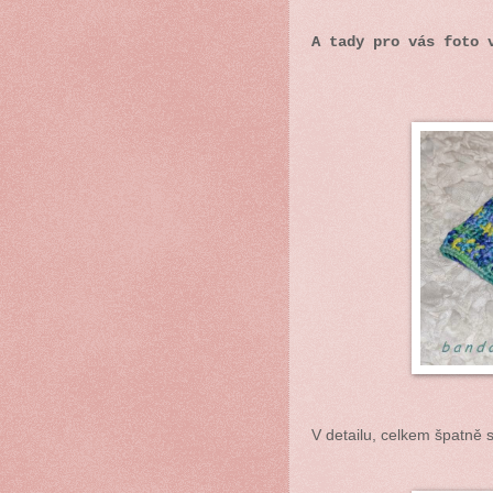
A tady pro vás foto 
V detailu, celkem špatně se