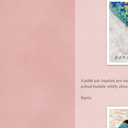
A ještě pár čepiček pro vá
pokud budete reliéfy zkou
Barča