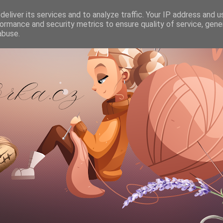
eliver its services and to analyze traffic. Your IP address and 
ormance and security metrics to ensure quality of service, gen
abuse.