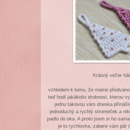
Krásný večer há
vzhledem k tomu, že máme předvánoč
teď hodí jakákoliv drobnost, kterou v
jednu takovou vám dneska přináší
jednoduchý a rychlý stromeček a nik
padlo do oka. A proto jsem si ho sama
je to rychlovka, zabere vám pár 