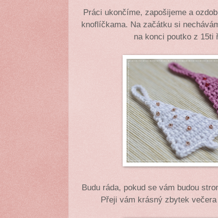
Práci ukončíme, zapošijeme a ozdobí
knoflíčkama. Na začátku si nechávám 
na konci poutko z 15ti
Budu ráda, pokud se vám budou strome
Přeji vám krásný zbytek večera 