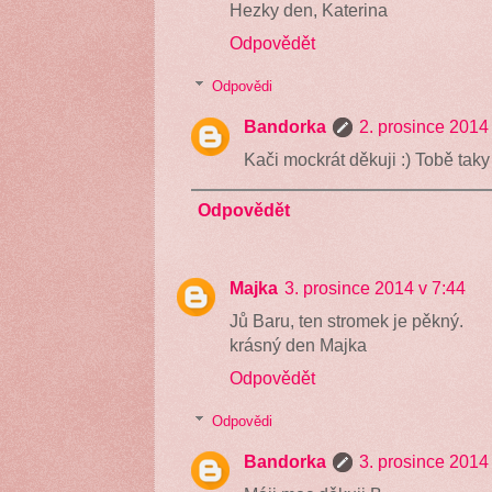
Hezky den, Katerina
Odpovědět
Odpovědi
Bandorka
2. prosince 2014
Kači mockrát děkuji :) Tobě taky
Odpovědět
Majka
3. prosince 2014 v 7:44
Jů Baru, ten stromek je pěkný.
krásný den Majka
Odpovědět
Odpovědi
Bandorka
3. prosince 2014