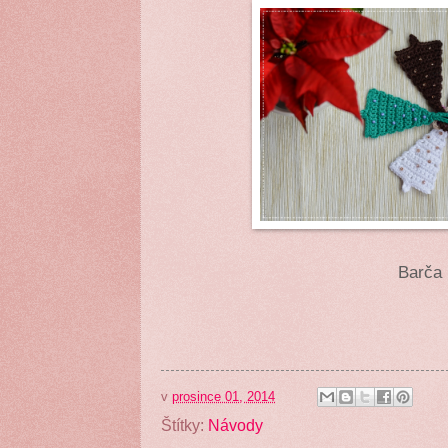
Barča
v
prosince 01, 2014
Štítky:
Návody