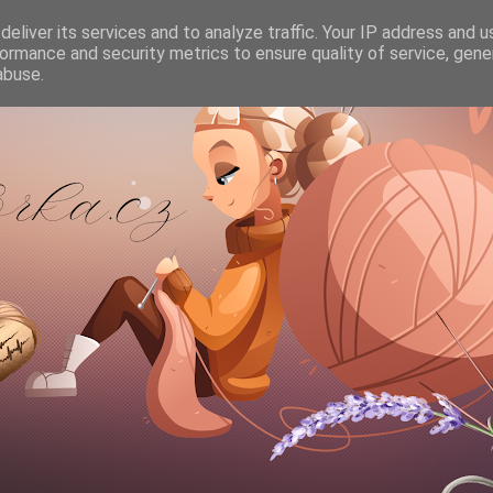
eliver its services and to analyze traffic. Your IP address and 
ormance and security metrics to ensure quality of service, gen
abuse.