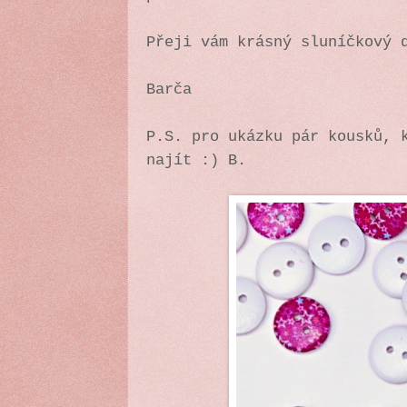
Přeji vám krásný sluníčkový 
Barča
P.S. pro ukázku pár kousků, 
najít :) B.