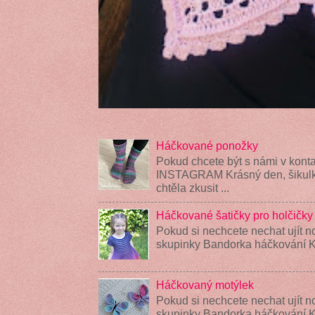
Háčkované ponožky
Pokud chcete být s námi v konta
INSTAGRAM Krásný den, šikulky
chtěla zkusit ...
Háčkované šatičky pro holčičky
Pokud si nechcete nechat ujít n
skupinky Bandorka háčkování K
Háčkovaný motýlek
Pokud si nechcete nechat ujít n
skupinky Bandorka háčkování 