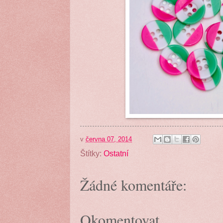
v
června 07, 2014
Štítky:
Ostatní
Žádné komentáře:
Okomentovat