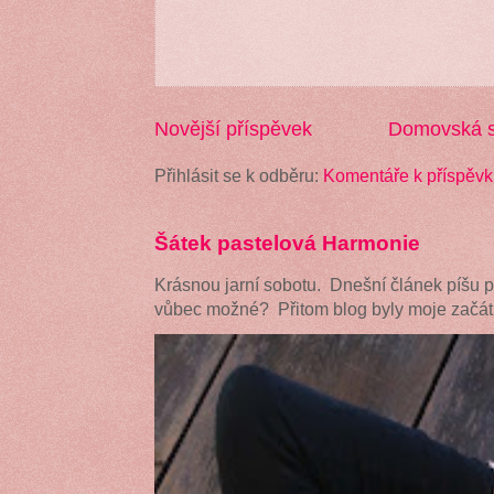
Novější příspěvek
Domovská s
Přihlásit se k odběru:
Komentáře k příspěvk
Šátek pastelová Harmonie
Krásnou jarní sobotu. Dnešní článek píšu 
vůbec možné? Přitom blog byly moje začátk