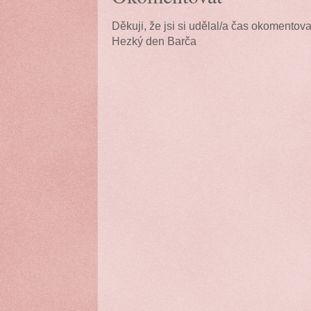
Děkuji, že jsi si udělal/a čas okomentova
Hezký den Barča