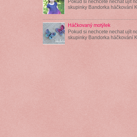
Pokud si nechcete nechat ujít n
skupinky Bandorka háčkování K
Háčkovaný motýlek
Pokud si nechcete nechat ujít n
skupinky Bandorka háčkování 