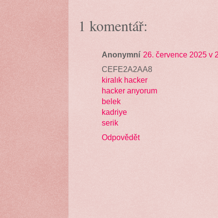
1 komentář:
Anonymní
26. července 2025 v 
CEFE2A2AA8
kiralık hacker
hacker arıyorum
belek
kadriye
serik
Odpovědět