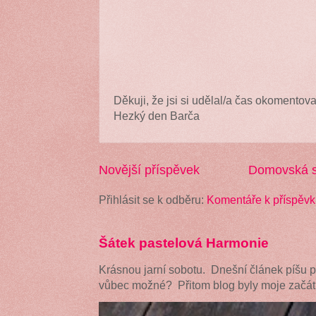
Děkuji, že jsi si udělal/a čas okomentova
Hezký den Barča
Novější příspěvek
Domovská s
Přihlásit se k odběru:
Komentáře k příspěvk
Šátek pastelová Harmonie
Krásnou jarní sobotu. Dnešní článek píšu 
vůbec možné? Přitom blog byly moje začátk