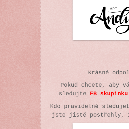
Krásné odpo
Pokud chcete, aby v
sledujte
FB skupinku
Kdo pravidelně sleduje
jste jistě postřehly, 