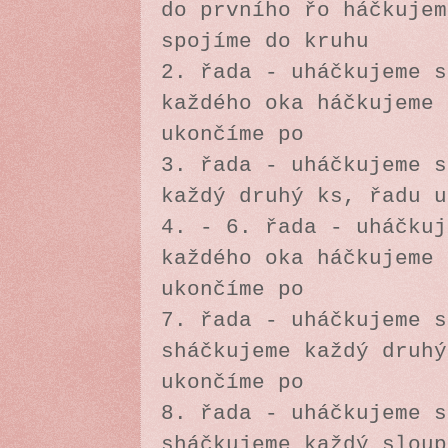
do prvního řo háčkujem
spojíme do kruhu
2. řada - uháčkujeme s
každého oka háčkujeme 
ukončíme po
3. řada - uháčkujeme s
každý druhý ks, řadu u
4. - 6. řada - uháčkuj
každého oka háčkujeme 
ukončíme po
7. řada - uháčkujeme s
sháčkujeme každý druhý
ukončíme po
8. řada - uháčkujeme s
sháčkujeme každý sloup