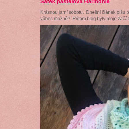
Šátek pastelová Harmonie
Krásnou jarní sobotu. Dnešní článek píšu 
vůbec možné? Přitom blog byly moje začátk