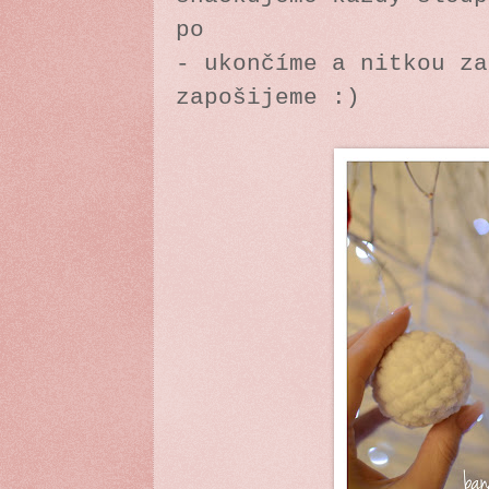
po
- ukončíme a nitkou za
zapošijeme :)