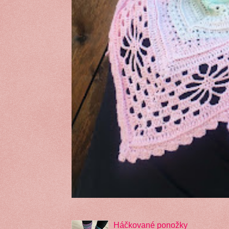
Háčkované ponožky