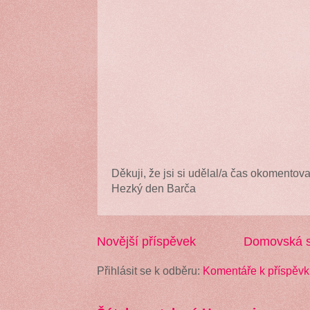
Děkuji, že jsi si udělal/a čas okomentova
Hezký den Barča
Novější příspěvek
Domovská s
Přihlásit se k odběru:
Komentáře k příspěvk