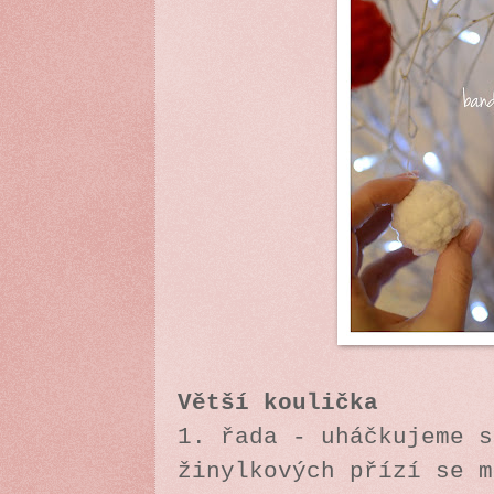
Větší koulička
1. řada - uháčkujeme s
žinylkových přízí se m