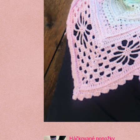
Háčkované ponožky