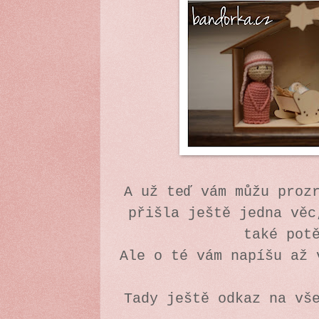
A už teď vám můžu proz
přišla ještě jedna věc
také pot
Ale o té vám napíšu až 
Tady ještě odkaz na vš