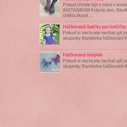
Pokud chcete být s námi v konta
INSTAGRAM Krásný den, šikulky
chtěla zkusit ...
Háčkované šatičky pro holčičky
Pokud si nechcete nechat ujít n
skupinky Bandorka háčkování K
Háčkovaný motýlek
Pokud si nechcete nechat ujít n
skupinky Bandorka háčkování 