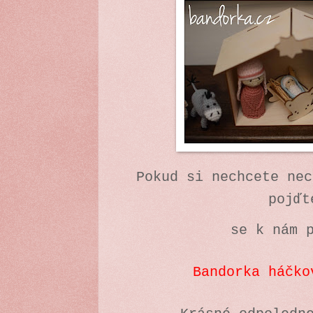
Pokud si nechcete nec
pojďt
se k nám 
Bandorka háčko