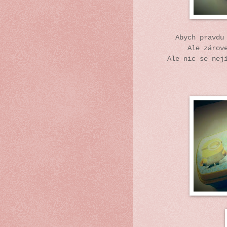
Abych pravdu
Ale zárov
Ale nic se nej