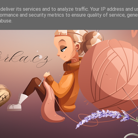
eliver its services and to analyze traffic. Your IP address and 
ormance and security metrics to ensure quality of service, gen
abuse.