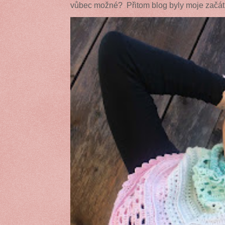
vůbec možné? Přitom blog byly moje začátk