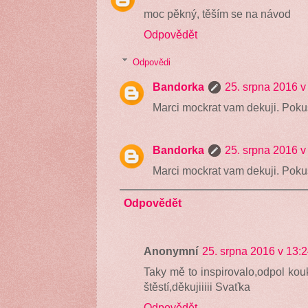
moc pěkný, těším se na návod
Odpovědět
Odpovědi
Bandorka
25. srpna 2016 v
Marci mockrat vam dekuji. Pokus
Bandorka
25. srpna 2016 v
Marci mockrat vam dekuji. Pokus
Odpovědět
Anonymní
25. srpna 2016 v 13:
Taky mě to inspirovalo,odpol kou
štěstí,děkujiiiii Svaťka
Odpovědět