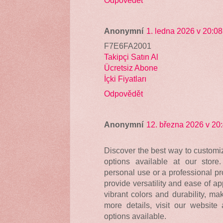
Anonymní
1. ledna 2026 v 20:08
F7E6FA2001
Takipçi Satın Al
Ücretsiz Abone
İçki Fiyatları
Odpovědět
Anonymní
12. března 2026 v 20
Discover the best way to customiz
options available at our store
personal use or a professional pr
provide versatility and ease of ap
vibrant colors and durability, ma
more details, visit our website
options available.