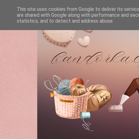
This site uses cookies from Google to deliver its servic
are shared with Google along with performance and secur
statistics, and to detect and address abuse.