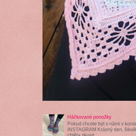
Háčkované ponožky
Pokud chcete být s námi v konta
INSTAGRAM Krásný den, šikulky
chtěla zkusit ...