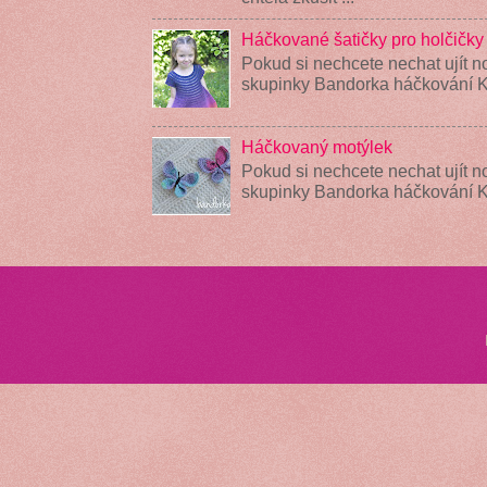
Háčkované šatičky pro holčičky
Pokud si nechcete nechat ujít n
skupinky Bandorka háčkování K
Háčkovaný motýlek
Pokud si nechcete nechat ujít n
skupinky Bandorka háčkování 