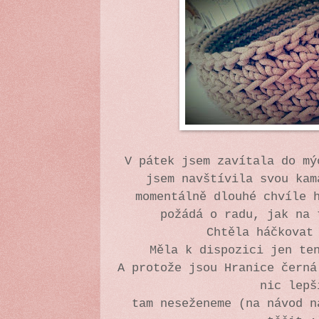
V pátek jsem zavítala do mý
jsem navštívila svou kam
momentálně dlouhé chvíle 
požádá o radu, jak na 
Chtěla háčkovat
Měla k dispozici jen te
A protože jsou Hranice černá
nic lepš
tam neseženeme (na návod n