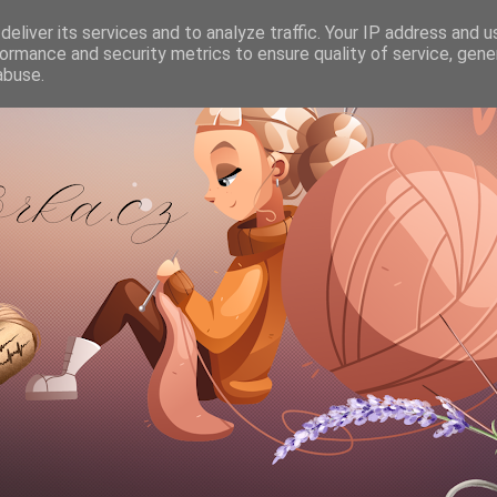
eliver its services and to analyze traffic. Your IP address and 
ormance and security metrics to ensure quality of service, gen
abuse.