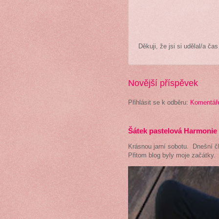
Děkuji, že jsi si udělal/a 
Novější příspěvek
Přihlásit se k odběru:
Komentáře
Šátek pastelová Harmonie
Krásnou jarní sobotu. Dnešní 
Přitom blog byly moje začátky. 