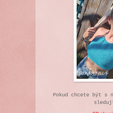
Pokud chcete být s 
sleduj