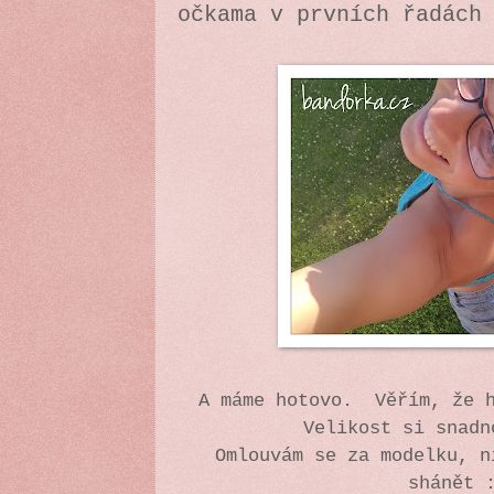
očkama v prvních řadách
A máme hotovo. Věřím, že h
Velikost si snad
Omlouvám se za modelku, n
shánět 