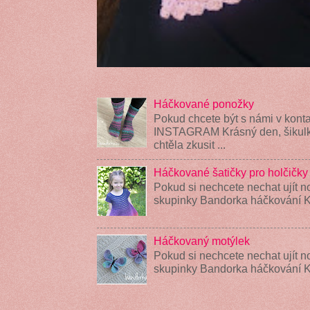
Háčkované ponožky
Pokud chcete být s námi v konta
INSTAGRAM Krásný den, šikulky
chtěla zkusit ...
Háčkované šatičky pro holčičky
Pokud si nechcete nechat ujít n
skupinky Bandorka háčkování K
Háčkovaný motýlek
Pokud si nechcete nechat ujít n
skupinky Bandorka háčkování 