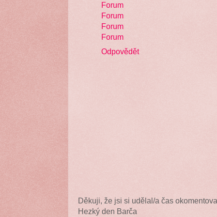
Forum
Forum
Forum
Forum
Odpovědět
Děkuji, že jsi si udělal/a čas okomentova
Hezký den Barča