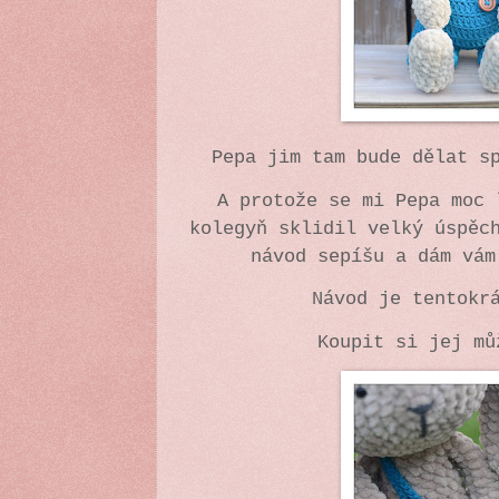
Pepa jim tam bude dělat s
A protože se mi Pepa moc 
kolegyň sklidil velký úspěc
návod sepíšu a dám vám
Návod je tentokr
Koupit si jej mů