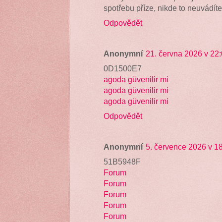
spotřebu příze, nikde to neuvádíte
Odpovědět
Anonymní
21. června 2026 v 22
0D1500E7
agoda güvenilir mi
agoda güvenilir mi
agoda güvenilir mi
Odpovědět
Anonymní
5. července 2026 v 1
51B5948F
Forum
Forum
Forum
Forum
Forum