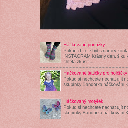
Háčkované ponožky
Pokud chcete být s námi v konta
INSTAGRAM Krásný den, šikulky
chtěla zkusit ...
Háčkované šatičky pro holčičky
Pokud si nechcete nechat ujít n
skupinky Bandorka háčkování K
Háčkovaný motýlek
Pokud si nechcete nechat ujít n
skupinky Bandorka háčkování 