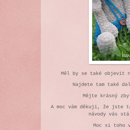
Měl by se také objevit
Najdete tam také da
Mějte krásný zb
A moc vám děkuji, že jste t
návody vás st
Moc si toho 