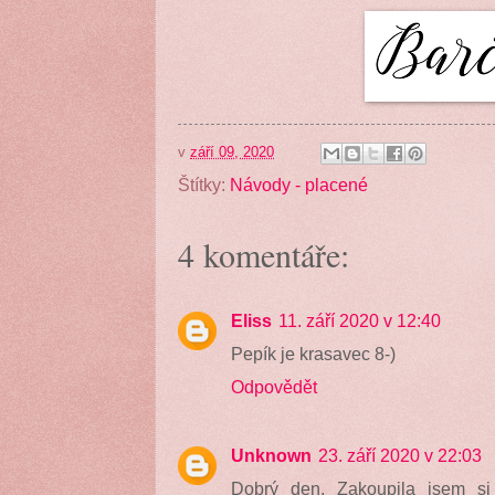
v
září 09, 2020
Štítky:
Návody - placené
4 komentáře:
Eliss
11. září 2020 v 12:40
Pepík je krasavec 8-)
Odpovědět
Unknown
23. září 2020 v 22:03
Dobrý den. Zakoupila jsem si