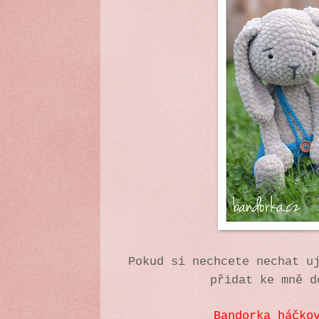
Pokud si nechcete nechat u
přidat ke mně d
Bandorka háčko