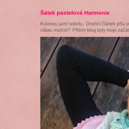
Šátek pastelová Harmonie
Krásnou jarní sobotu. Dnešní článek píšu 
vůbec možné? Přitom blog byly moje začátk