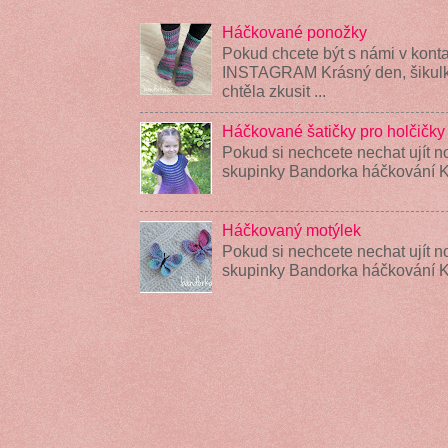
Háčkované ponožky
Pokud chcete být s námi v konta
INSTAGRAM Krásný den, šikulky
chtěla zkusit ...
Háčkované šatičky pro holčičky
Pokud si nechcete nechat ujít n
skupinky Bandorka háčkování K
Háčkovaný motýlek
Pokud si nechcete nechat ujít n
skupinky Bandorka háčkování 