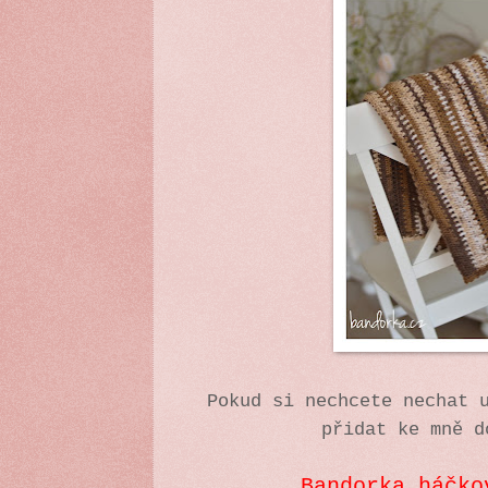
Pokud si nechcete nechat 
přidat ke mně d
Bandorka háčko