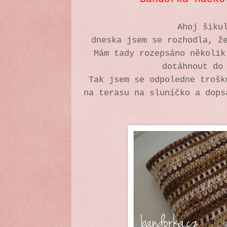
Ahoj šiku
dneska jsem se rozhodla, ž
Mám tady rozepsáno několik
dotáhnout do
Tak jsem se odpoledne trošk
na terasu na sluníčko a dops