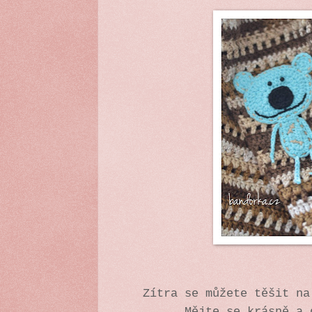
Zítra se můžete těšit n
Mějte se krásně a 