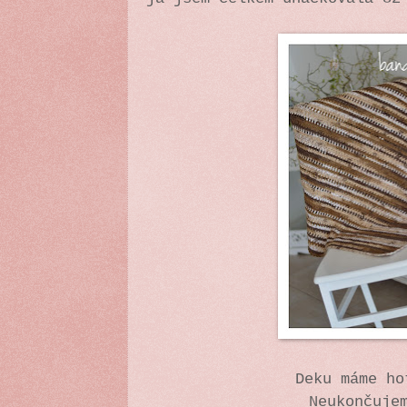
Deku máme h
Neukončuje