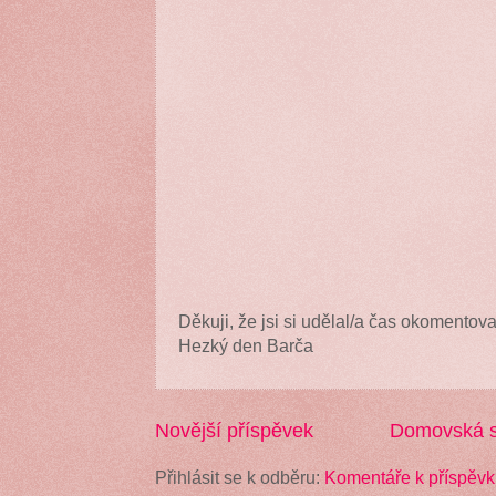
Děkuji, že jsi si udělal/a čas okomentova
Hezký den Barča
Novější příspěvek
Domovská s
Přihlásit se k odběru:
Komentáře k příspěvk