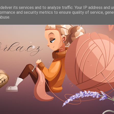
eliver its services and to analyze traffic. Your IP address and 
ormance and security metrics to ensure quality of service, gen
abuse.