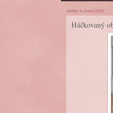
neděle 9. února 2020
Háčkovaný ob