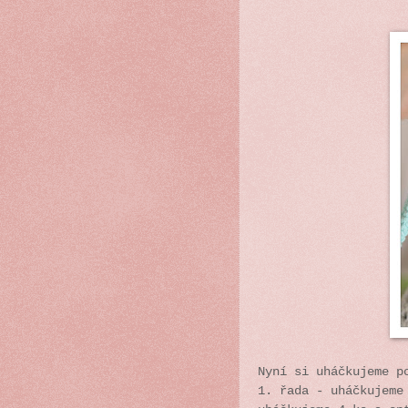
Nyní si uháčkujeme p
1. řada - uháčkujeme