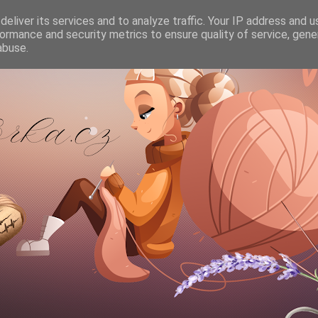
eliver its services and to analyze traffic. Your IP address and 
ormance and security metrics to ensure quality of service, gen
abuse.