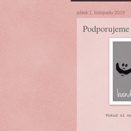
pátek 1. listopadu 2019
Podporujeme
Pokud si n