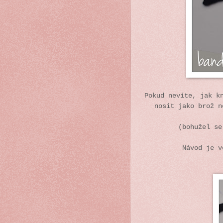
Pokud nevíte, jak k
nosit jako brož n
(bohužel se
Návod je v