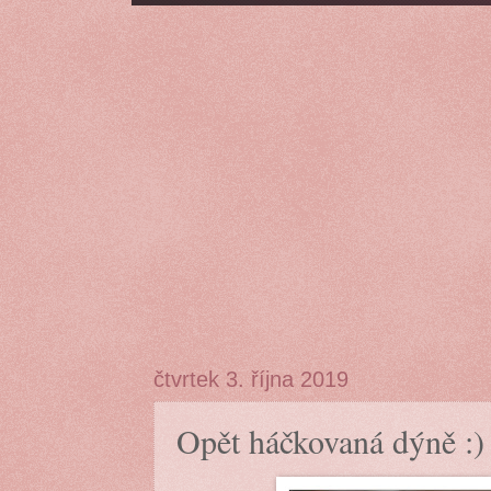
čtvrtek 3. října 2019
Opět háčkovaná dýně :)