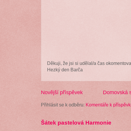
Děkuji, že jsi si udělal/a čas okomentova
Hezký den Barča
Novější příspěvek
Domovská s
Přihlásit se k odběru:
Komentáře k příspěvk
Šátek pastelová Harmonie