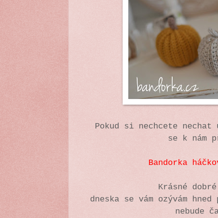
Pokud si nechcete nechat 
se k nám p
Bandorka háčko
Krásné dobr
dneska se vám ozývám hned 
nebude č