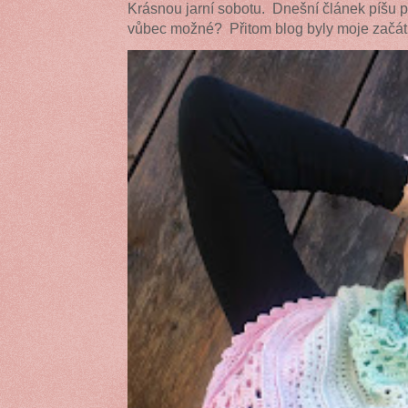
Krásnou jarní sobotu. Dnešní článek píšu 
vůbec možné? Přitom blog byly moje začátk