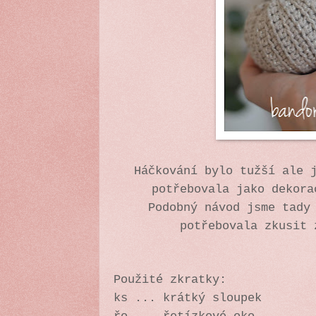
Háčkování bylo tužší ale 
potřebovala jako dekora
Podobný návod jsme tady
potřebovala zkusit
Použité zkratky:
ks ... krátký sloupek