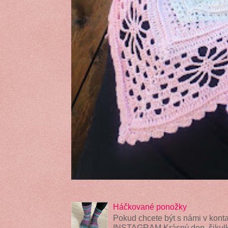
Háčkované ponožky
Pokud chcete být s námi v konta
INSTAGRAM Krásný den, šikulky