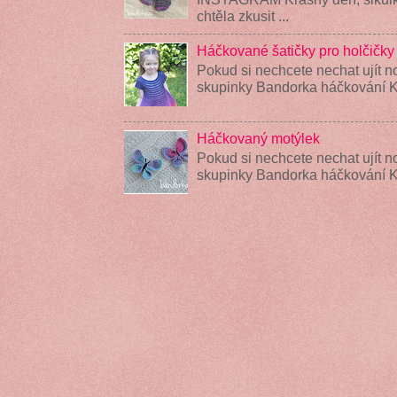
chtěla zkusit ...
Háčkované šatičky pro holčičky
Pokud si nechcete nechat ujít n
skupinky Bandorka háčkování K
Háčkovaný motýlek
Pokud si nechcete nechat ujít n
skupinky Bandorka háčkování 