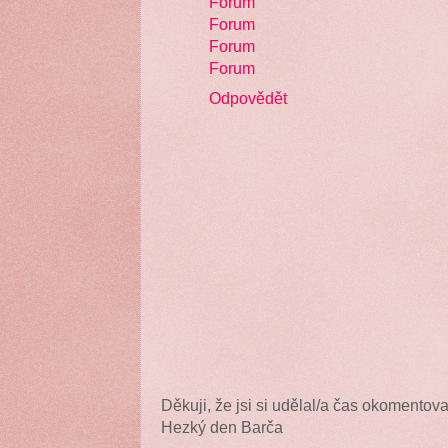
Forum
Forum
Forum
Forum
Odpovědět
Děkuji, že jsi si udělal/a čas okomentova
Hezký den Barča