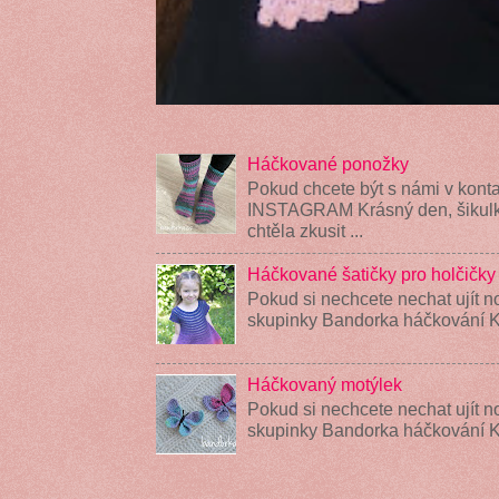
Háčkované ponožky
Pokud chcete být s námi v konta
INSTAGRAM Krásný den, šikulky
chtěla zkusit ...
Háčkované šatičky pro holčičky
Pokud si nechcete nechat ujít n
skupinky Bandorka háčkování K
Háčkovaný motýlek
Pokud si nechcete nechat ujít n
skupinky Bandorka háčkování 