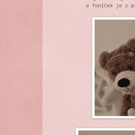
a Toníček je z p