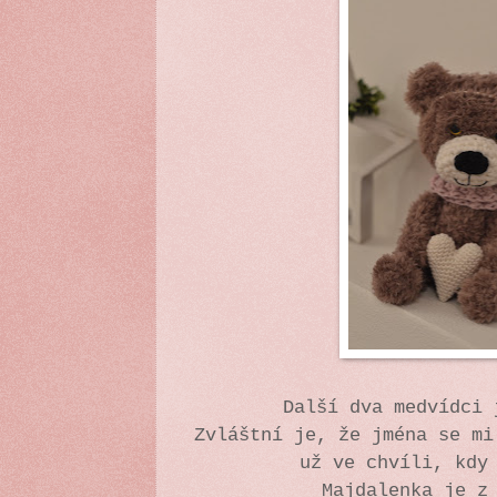
Další dva medvídci 
Zvláštní je, že jména se mi
už ve chvíli, kdy
Majdalenka je z