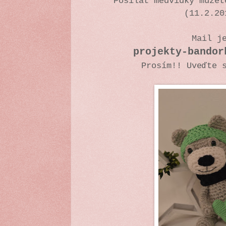
Posílat medvídky může
(11.2.20
Mail 
projekty-bandor
Prosím!! Uveďte 