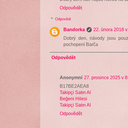
Odpovědět
Odpovědi
Bandorka
22. února 2018 v
Dobrý den, návody jsou pou
pochopení Barča
Odpovědět
Anonymní
27. prosince 2025 v 8
B17BE2AEA8
Takipçi Satın Al
Beğeni Hilesi
Takipçi Satın Al
Odpovědět