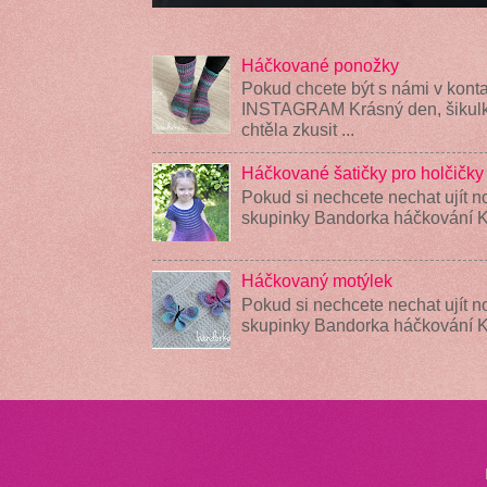
Háčkované ponožky
Pokud chcete být s námi v konta
INSTAGRAM Krásný den, šikulky
chtěla zkusit ...
Háčkované šatičky pro holčičky
Pokud si nechcete nechat ujít n
skupinky Bandorka háčkování K
Háčkovaný motýlek
Pokud si nechcete nechat ujít n
skupinky Bandorka háčkování 