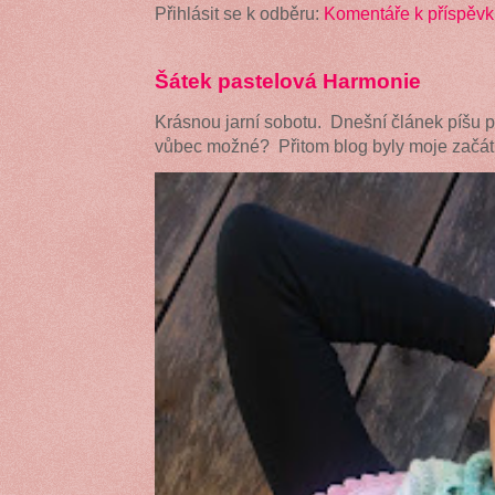
Přihlásit se k odběru:
Komentáře k příspěvk
Šátek pastelová Harmonie
Krásnou jarní sobotu. Dnešní článek píšu 
vůbec možné? Přitom blog byly moje začátk