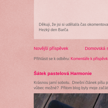
Děkuji, že jsi si udělal/a čas okomentova
Hezký den Barča
Novější příspěvek
Domovská s
Přihlásit se k odběru:
Komentáře k příspěvk
Šátek pastelová Harmonie
Krásnou jarní sobotu. Dnešní článek píšu 
vůbec možné? Přitom blog byly moje začátk