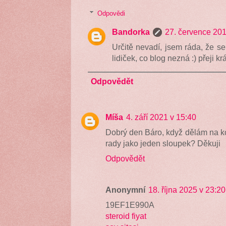
Odpovědi
Bandorka
27. července 201
Určitě nevadí, jsem ráda, že se
lidiček, co blog nezná :) přeji k
Odpovědět
Míša
4. září 2021 v 15:40
Dobrý den Báro, když dělám na kon
rady jako jeden sloupek? Děkuji
Odpovědět
Anonymní
18. října 2025 v 23:20
19EF1E990A
steroid fiyat