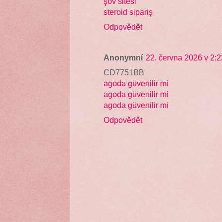
şov sitesi
steroid sipariş
Odpovědět
Anonymní
22. června 2026 v 2:2
CD7751BB
agoda güvenilir mi
agoda güvenilir mi
agoda güvenilir mi
Odpovědět