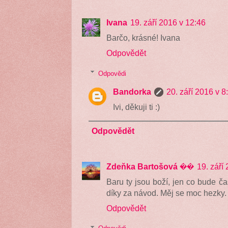
Ivana
19. září 2016 v 12:46
Barčo, krásné! Ivana
Odpovědět
Odpovědi
Bandorka
20. září 2016 v 8
Ivi, děkuji ti :)
Odpovědět
Zdeňka Bartošová ��
19. září
Baru ty jsou boží, jen co bude č
díky za návod. Měj se moc hezky
Odpovědět