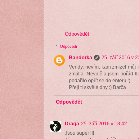
Odpovědět
Odpovědi
Bandorka
25. září 2016 v 2
Vendy, nevím, kam zmizel můj k
zmátla. Neviděla jsem pořád tl
podařilo opřít se do enteru :)
Přeji ti skvělé dny :) Barča
Odpovědět
Draga
25. září 2016 v 18:42
Jsou super !!!