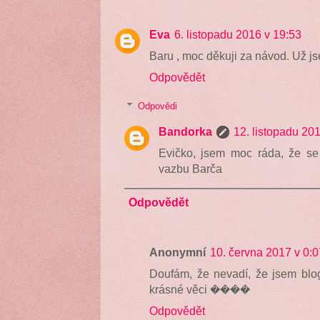
Eva
6. listopadu 2016 v 19:53
Baru , moc děkuji za návod. Už jse
Odpovědět
Odpovědi
Bandorka
12. listopadu 20
Evičko, jsem moc ráda, že se 
vazbu Barča
Odpovědět
Anonymní
10. června 2017 v 0:0
Doufám, že nevadí, že jsem blog 
krásné věci ����
Odpovědět