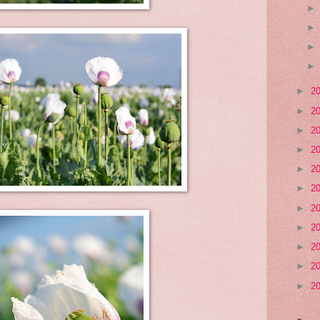
►
2
►
2
►
2
►
2
►
2
►
2
►
2
►
2
►
2
►
2
►
2