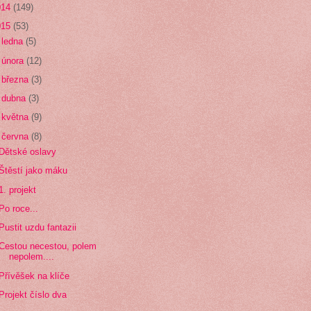
014
(149)
015
(53)
►
ledna
(5)
►
února
(12)
►
března
(3)
►
dubna
(3)
►
května
(9)
▼
června
(8)
Dětské oslavy
Štěstí jako máku
1. projekt
Po roce...
Pustit uzdu fantazii
Cestou necestou, polem
nepolem....
Přívěšek na klíče
Projekt číslo dva