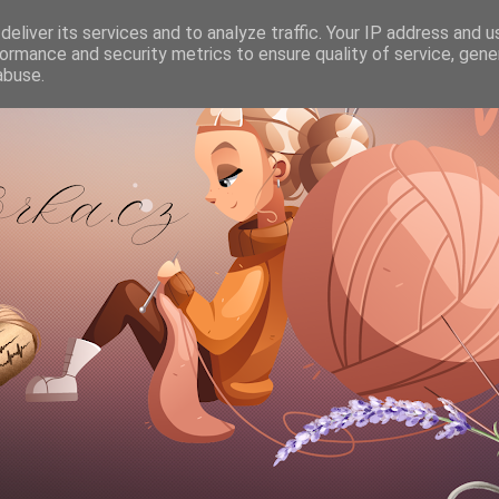
eliver its services and to analyze traffic. Your IP address and 
ormance and security metrics to ensure quality of service, gen
abuse.