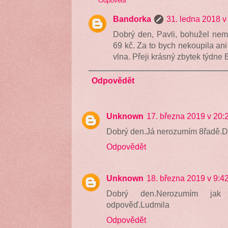
Odpovědi
Bandorka
31. ledna 2018 v
Dobrý den, Pavli, bohužel nem
69 kč. Za to bych nekoupila ani
vlna. Přeji krásný zbytek týdne 
Odpovědět
Unknown
17. března 2019 v 20:
Dobrý den.Já nerozumím 8řadě.D
Odpovědět
Unknown
18. března 2019 v 9:4
Dobrý den.Nerozumím jak 
odpověď.Ludmila
Odpovědět