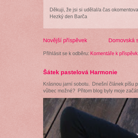
Děkuji, že jsi si udělal/a čas okomentova
Hezký den Barča
Novější příspěvek
Domovská s
Přihlásit se k odběru:
Komentáře k příspěvk
Šátek pastelová Harmonie
Krásnou jarní sobotu. Dnešní článek píšu 
vůbec možné? Přitom blog byly moje začátk