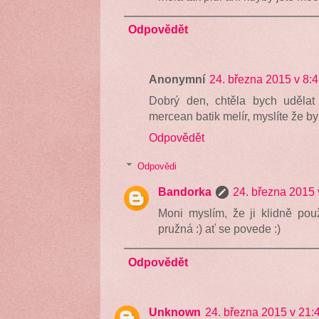
Odpovědět
Anonymní
24. března 2015 v 8:
Dobrý den, chtěla bych uděl
mercean batik melír, myslíte že b
Odpovědět
Odpovědi
Bandorka
24. března 2015 
Moni myslím, že ji klidně pou
pružná :) ať se povede :)
Odpovědět
Unknown
24. března 2015 v 21: