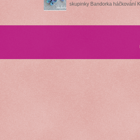
skupinky Bandorka háčkování 