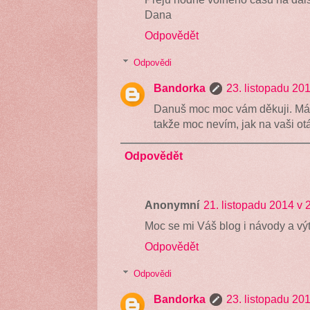
Dana
Odpovědět
Odpovědi
Bandorka
23. listopadu 20
Danuš moc moc vám děkuji. Mám
takže moc nevím, jak na vaši o
Odpovědět
Anonymní
21. listopadu 2014 v 
Moc se mi Váš blog i návody a výtvo
Odpovědět
Odpovědi
Bandorka
23. listopadu 20