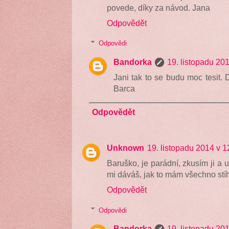
povede, díky za návod. Jana
Odpovědět
Odpovědi
Bandorka
19. listopadu 20
Jani tak to se budu moc tesit.
Barca
Odpovědět
Unknown
19. listopadu 2014 v 1
Baruško, je parádní, zkusím ji a 
mi dáváš, jak to mám všechno stíh
Odpovědět
Odpovědi
Bandorka
19. listopadu 20