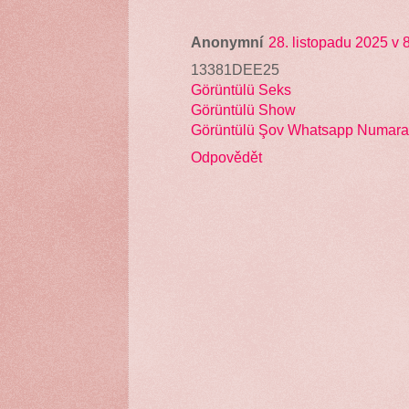
Anonymní
28. listopadu 2025 v 
13381DEE25
Görüntülü Seks
Görüntülü Show
Görüntülü Şov Whatsapp Numara
Odpovědět