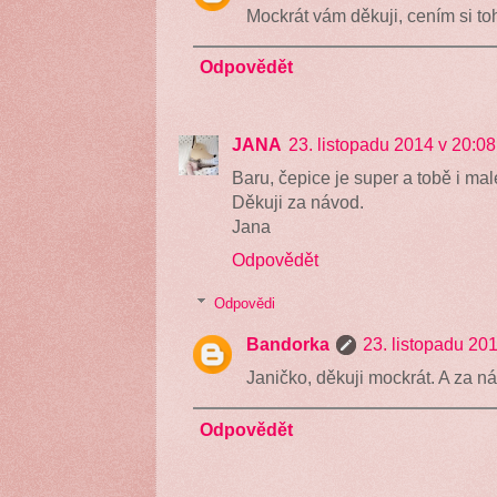
Mockrát vám děkuji, cením si t
Odpovědět
JANA
23. listopadu 2014 v 20:08
Baru, čepice je super a tobě i ma
Děkuji za návod.
Jana
Odpovědět
Odpovědi
Bandorka
23. listopadu 20
Janičko, děkuji mockrát. A za ná
Odpovědět