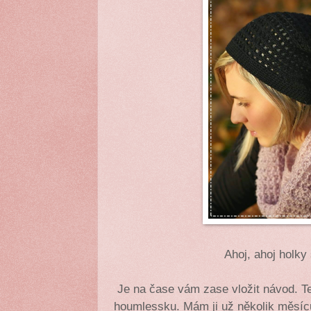
Ahoj, ahoj holky 
Je na čase vám zase vložit návod. Te
houmlessku. Mám ji už několik měsíců.