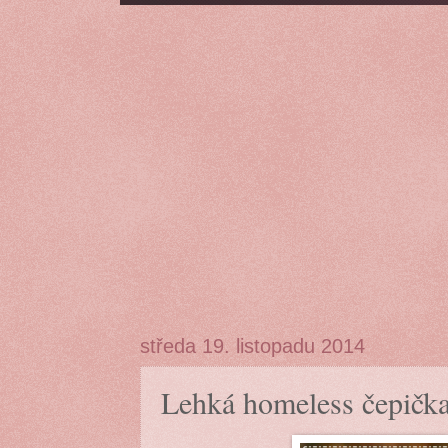
středa 19. listopadu 2014
Lehká homeless čepičk