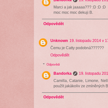
Marci a jak jaaaaa??? :D :D :D
moc moc moc dekuji B.
Odpovědět
Unknown
19. listopadu 2014 v 1
Čemu je Catty podobná??????
Odpovědět
Odpovědi
Bandorka
19. listopadu 20
Camilla, Catanie, Limone, Nell
použít jakákoliv ze zmíněných B
Odpovědět