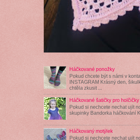
Háčkované ponožky
Pokud chcete být s námi v konta
INSTAGRAM Krásný den, šikulky
chtěla zkusit ...
Háčkované šatičky pro holčičky
Pokud si nechcete nechat ujít n
skupinky Bandorka háčkování K
Háčkovaný motýlek
Pokud si nechcete nechat ujít n