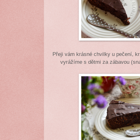
Přeji vám krásné chvilky u pečení, k
vyrážíme s dětmi za zábavou (sna