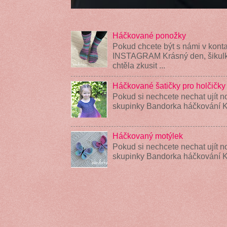
Háčkované ponožky
Pokud chcete být s námi v konta
INSTAGRAM Krásný den, šikulky
chtěla zkusit ...
Háčkované šatičky pro holčičky
Pokud si nechcete nechat ujít n
skupinky Bandorka háčkování K
Háčkovaný motýlek
Pokud si nechcete nechat ujít n
skupinky Bandorka háčkování 