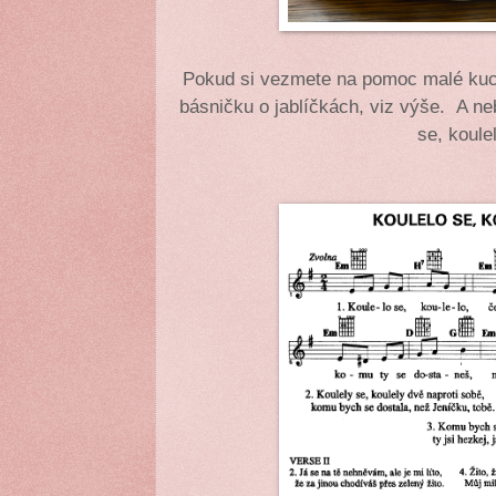
Pokud si vezmete na pomoc malé kucht
básničku o jablíčkách, viz výše. A ne
se, koule