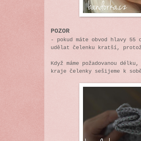
POZOR
- pokud máte obvod hlavy 55 
udělat čelenku kratší, proto
Když máme požadovanou délku,
kraje čelenky sešijeme k sob