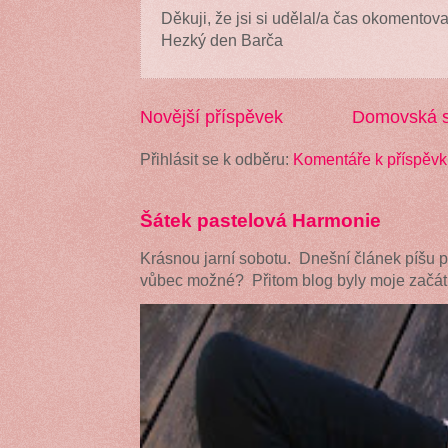
Děkuji, že jsi si udělal/a čas okomentova
Hezký den Barča
Novější příspěvek
Domovská s
Přihlásit se k odběru:
Komentáře k příspěvk
Šátek pastelová Harmonie
Krásnou jarní sobotu. Dnešní článek píšu 
vůbec možné? Přitom blog byly moje začátk