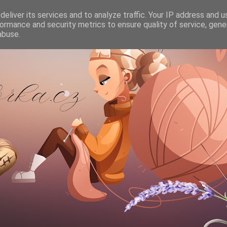
eliver its services and to analyze traffic. Your IP address and 
ormance and security metrics to ensure quality of service, gen
abuse.