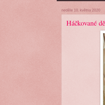
neděle 10. května 2020
Háčkované dě