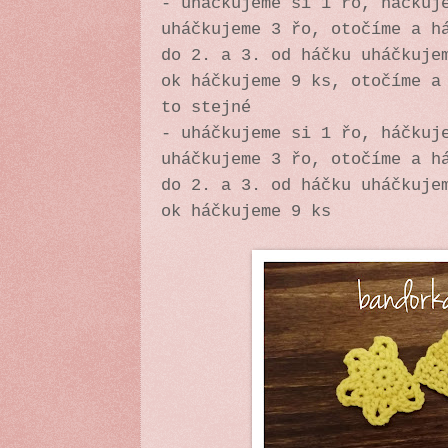
- uháčkujeme si 1 řo, háčkuj
uháčkujeme 3 řo, otočíme a h
do 2. a 3. od háčku uháčkuje
ok háčkujeme 9 ks, otočíme a
to stejné
- uháčkujeme si 1 řo, háčkuj
uháčkujeme 3 řo, otočíme a h
do 2. a 3. od háčku uháčkuje
ok háčkujeme 9 ks