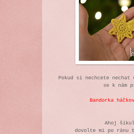
Pokud si nechcete nechat 
se k nám p
Bandorka háčko
Ahoj šiku
dovolte mi po ránu 