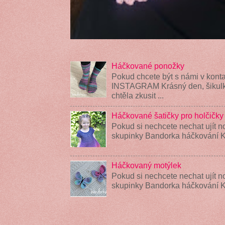
Háčkované ponožky
Pokud chcete být s námi v konta
INSTAGRAM Krásný den, šikulky
chtěla zkusit ...
Háčkované šatičky pro holčičky
Pokud si nechcete nechat ujít n
skupinky Bandorka háčkování K
Háčkovaný motýlek
Pokud si nechcete nechat ujít n
skupinky Bandorka háčkování 