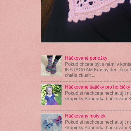
Háčkované ponožky
Pokud chcete být s námi v konta
INSTAGRAM Krásný den, šikulky
chtěla zkusit ...
Háčkované šatičky pro holčičky
Pokud si nechcete nechat ujít n
skupinky Bandorka háčkování K
Háčkovaný motýlek
Pokud si nechcete nechat ujít n
skupinky Bandorka háčkování 