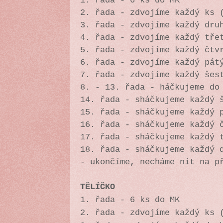
1. řada - 6 ks do MK
2. řada - zdvojíme každý ks 
3. řada - zdvojíme každý dru
4. řada - zdvojíme každý tře
5. řada - zdvojíme každý čtv
6. řada - zdvojíme každý pát
7. řada - zdvojíme každý šes
8. - 13. řada - háčkujeme do
14. řada - sháčkujeme každý 
15. řada - sháčkujeme každý 
16. řada - sháčkujeme každý 
17. řada - sháčkujeme každý 
18. řada - sháčkujeme každý 
- ukončíme, necháme nit na p
TĚLÍČKO
1. řada - 6 ks do MK
2. řada - zdvojíme každý ks 