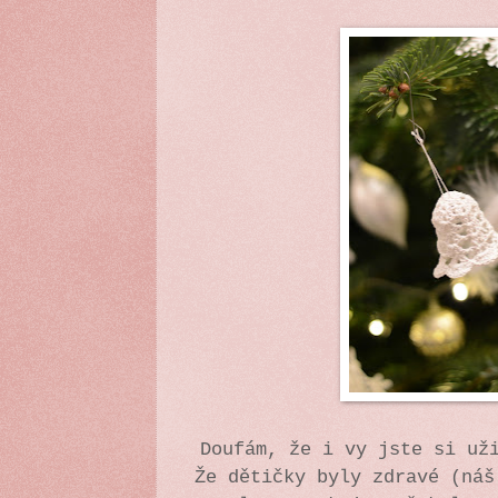
Doufám, že i vy jste si už
Že dětičky byly zdravé (náš