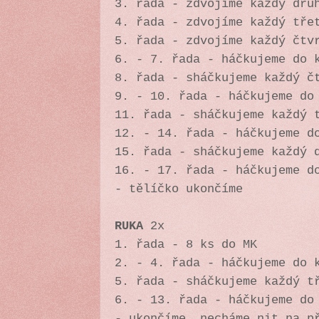
3. řada - zdvojíme každý dru
4. řada - zdvojíme každý tře
5. řada - zdvojíme každý čtv
6. - 7. řada - háčkujeme do 
8. řada - sháčkujeme každý č
9. - 10. řada - háčkujeme do
11. řada - sháčkujeme každý 
12. - 14. řada - háčkujeme d
15. řada - sháčkujeme každý 
16. - 17. řada - háčkujeme d
- tělíčko ukončíme
RUKA
2x
1. řada - 8 ks do MK
2. - 4. řada - háčkujeme do 
5. řada - sháčkujeme každý t
6. - 13. řada - háčkujeme do
- ukončíme, necháme nit na p