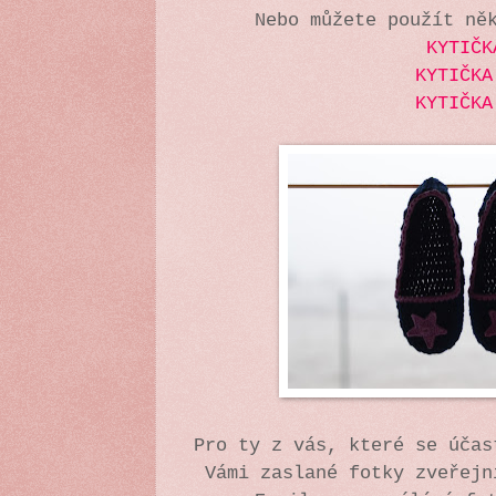
Nebo můžete použít ně
KYTIČK
KYTIČKA
KYTIČKA
Pro ty z vás, které se účas
Vámi zaslané fotky zveřejn