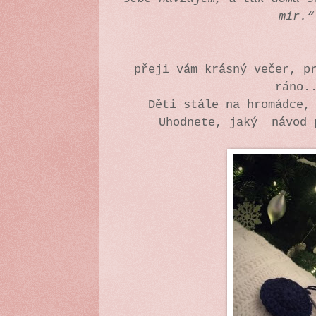
mír.“
přeji vám krásný večer, p
ráno.
Děti stále na hromádce,
Uhodnete, jaký návod 