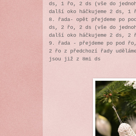
ds, 1 řo, 2 ds (vše do jedno
další oko háčkujeme 2 ds, 1 
8. řada- opět přejdeme po po
ds, 2 řo, 2 ds (vše do jedno
další oko háčkujeme 2 ds, 2 
9. řada - přejdeme po pod řo
2 řo z předchozí řady udělám
jsou již z 8mi ds