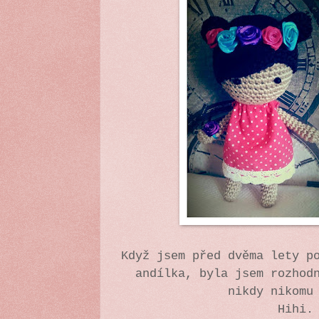
Když jsem před dvěma lety p
andílka, byla jsem rozhod
nikdy nikomu
Hihi