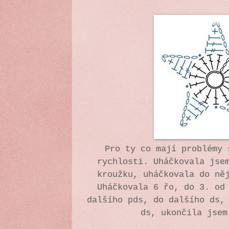
Pro ty co mají problémy 
rychlosti. Uháčkovala jse
kroužku, uháčkovala do ně
Uháčkovala 6 řo, do 3. od
dalšího pds, do dalšího ds,
ds, ukončila jsem