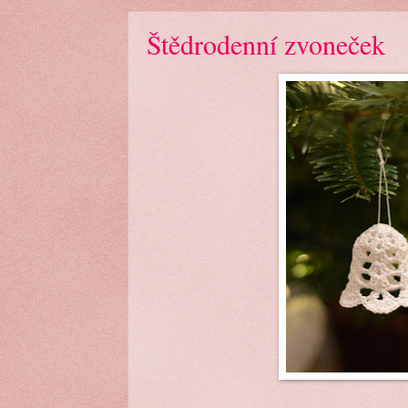
Štědrodenní zvoneček