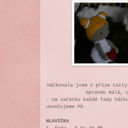
Háčkovala jsem z příze Catty
opravdu malá, 
- na začátku každé řady háčk
ukončujeme PO
HLAVIČKA