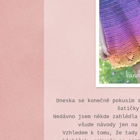
Dneska se konečně pokusím 
šatičk
Nedávno jsem někde zahlédla
všude návody jen na
Vzhledem k tomu, že tady