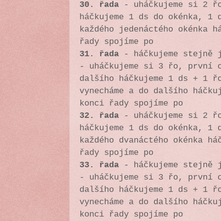
30. řada
-
uháčkujeme si 2 ř
háčkujeme 1 ds do okénka, 1 
každého jedenáctého okénka h
řady spojíme po
31. řada
- háčkujeme stejně j
-
uháčkujeme si 3 řo, první 
dalšího háčkujeme 1 ds + 1 ř
vynecháme a do dalšího háčku
konci řady spojíme po
32. řada
-
uháčkujeme si 2 ř
háčkujeme 1 ds do okénka, 1 
každého dvanáctého okénka há
řady spojíme po
33. řada
- háčkujeme stejně j
-
uháčkujeme si 3 řo, první 
dalšího háčkujeme 1 ds + 1 ř
vynecháme a do dalšího háčku
konci řady spojíme po