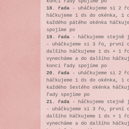
konci řady spojíme po
18. řada
-
uháčkujeme si 2 ř
háčkujeme 1 ds do okénka, 1 
každého pátého okénka háčkuj
spojíme po
19. řada
- háčkujeme stejně j
-
uháčkujeme si 3 řo, první 
dalšího háčkujeme 1 ds + 1 ř
vynecháme a do dalšího háčku
konci řady spojíme po
20. řada
-
uháčkujeme si 2 ř
háčkujeme 1 ds do okénka, 1 
každého šestého okénka háčku
řady spojíme po
21. řada
- háčkujeme stejně j
-
uháčkujeme si 3 řo, první 
dalšího háčkujeme 1 ds + 1 ř
vynecháme a do dalšího háčku