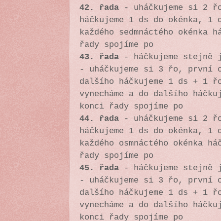
42. řada
-
uháčkujeme si 2 ř
háčkujeme 1 ds do okénka, 1 
každého sedmnáctého okénka h
řady spojíme po
43. řada
- háčkujeme stejně j
-
uháčkujeme si 3 řo, první 
dalšího háčkujeme 1 ds + 1 ř
vynecháme a do dalšího háčku
konci řady spojíme po
44. řada
-
uháčkujeme si 2 ř
háčkujeme 1 ds do okénka, 1 
každého osmnáctého okénka há
řady spojíme po
45. řada
- háčkujeme stejně j
-
uháčkujeme si 3 řo, první 
dalšího háčkujeme 1 ds + 1 ř
vynecháme a do dalšího háčku
konci řady spojíme po