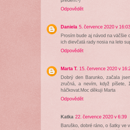
Odpovědět
Daniela
5. července 2020 v 16:0
Prosím bude aj návod na väčšie di
ich dievčatá rady nosia na leto su
Odpovědět
Marta T.
15. července 2020 v 16:
Dobrý den Barunko, začala jsem
zručná, a nevím, když píšete,
háčkovat.Moc děkuji Marta
Odpovědět
Katka
22. července 2020 v 6:39
Baruško, dobré ráno, o šatky ve vě