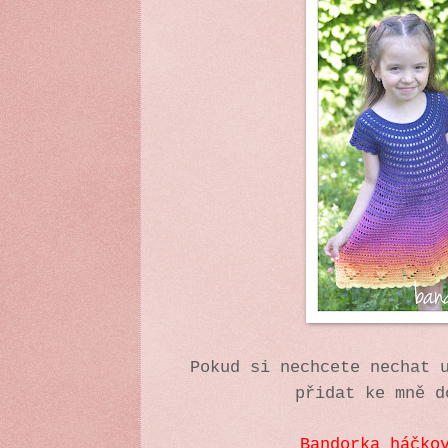
Pokud si nechcete nechat 
přidat ke mně d
Bandorka háčko