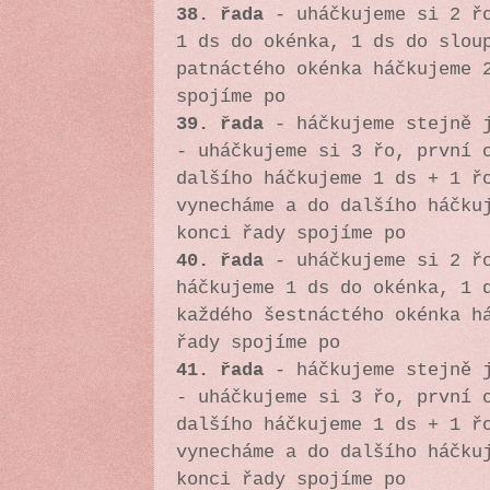
38. řada
-
uháčkujeme si 2 ř
1 ds do okénka, 1 ds do slou
patnáctého okénka háčkujeme 
spojíme po
39. řada
- háčkujeme stejně j
-
uháčkujeme si 3 řo, první 
dalšího háčkujeme 1 ds + 1 ř
vynecháme a do dalšího háčku
konci řady spojíme po
40. řada
-
uháčkujeme si 2 ř
háčkujeme 1 ds do okénka, 1 
každého šestnáctého okénka h
řady spojíme po
41. řada
- háčkujeme stejně j
-
uháčkujeme si 3 řo, první 
dalšího háčkujeme 1 ds + 1 ř
vynecháme a do dalšího háčku
konci řady spojíme po