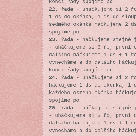
konci řady spojíme po
22. řada
-
uháčkujeme si 2 ř
1 ds do okénka, 1 ds do slou
sedmého okénka háčkujeme 2 d
spojíme po
23. řada
- háčkujeme stejně j
-
uháčkujeme si 3 řo, první 
dalšího háčkujeme 1 ds + 1 ř
vynecháme a do dalšího háčku
konci řady spojíme po
24. řada
-
uháčkujeme si 2 ř
háčkujeme 1 ds do okénka, 1 
každého osmého okénka háčkuj
spojíme po
25. řada
- háčkujeme stejně j
-
uháčkujeme si 3 řo, první 
dalšího háčkujeme 1 ds + 1 ř
vynecháme a do dalšího háčku