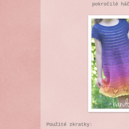
pokročilé há
Použité zkratky: