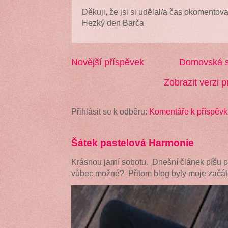
Děkuji, že jsi si udělal/a čas okomentova
Hezký den Barča
Novější příspěvek
Domovská s
Zobrazit verzi p
Přihlásit se k odběru:
Komentáře k příspěvk
Šátek pastelová Harmonie
Krásnou jarní sobotu. Dnešní článek píšu 
vůbec možné? Přitom blog byly moje začátk