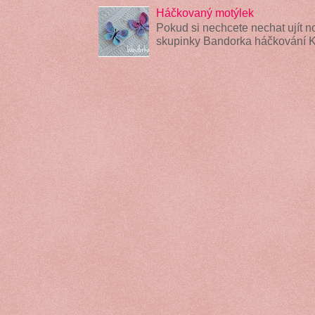
Háčkovaný motýlek
Pokud si nechcete nechat ujít n
skupinky Bandorka háčkování 