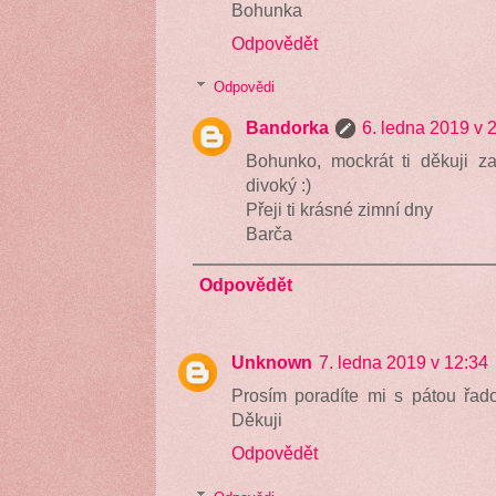
Bohunka
Odpovědět
Odpovědi
Bandorka
6. ledna 2019 v 
Bohunko, mockrát ti děkuji za
divoký :)
Přeji ti krásné zimní dny
Barča
Odpovědět
Unknown
7. ledna 2019 v 12:34
Prosím poradíte mi s pátou řad
Děkuji
Odpovědět