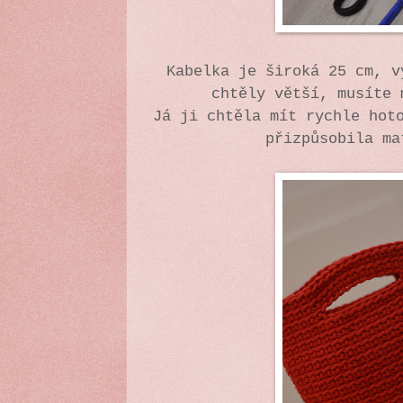
Kabelka je široká 25 cm, v
chtěly větší, musíte
Já ji chtěla mít rychle hot
přizpůsobila ma