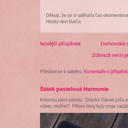
Děkuji, že jsi si udělal/a čas okomentova
Hezký den Barča
Novější příspěvek
Domovská s
Zobrazit verzi p
Přihlásit se k odběru:
Komentáře k příspěvk
Šátek pastelová Harmonie
Krásnou jarní sobotu. Dnešní článek píšu 
vůbec možné? Přitom blog byly moje začátk