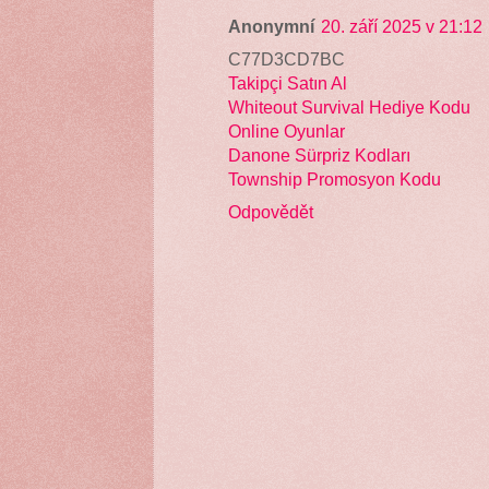
Anonymní
20. září 2025 v 21:12
C77D3CD7BC
Takipçi Satın Al
Whiteout Survival Hediye Kodu
Online Oyunlar
Danone Sürpriz Kodları
Township Promosyon Kodu
Odpovědět