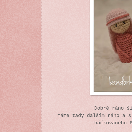
Dobré ráno š
máme tady dalším ráno a s
háčkovaného 