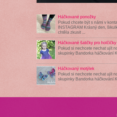
Háčkované ponožky
Pokud chcete být s námi v konta
INSTAGRAM Krásný den, šikulky
chtěla zkusit ...
Háčkované šatičky pro holčičky
Pokud si nechcete nechat ujít n
skupinky Bandorka háčkování K
Háčkovaný motýlek
Pokud si nechcete nechat ujít n
skupinky Bandorka háčkování 