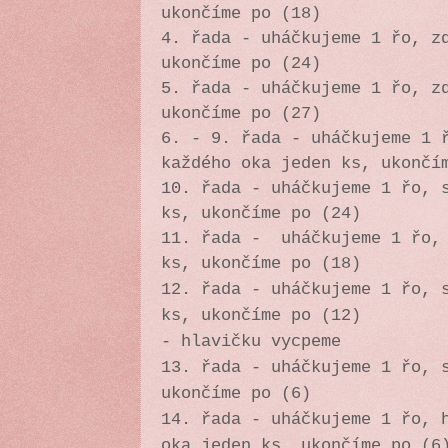
ukončíme po (18)
4. řada - uháčkujeme 1 řo, z
ukončíme po (24)
5. řada - uháčkujeme 1 řo, z
ukončíme po (27)
6. - 9. řada - uháčkujeme 1 
každého oka jeden ks, ukončí
10. řada - uháčkujeme 1 řo, 
ks, ukončíme po (24)
11. řada - uháčkujeme 1 řo, 
ks, ukončíme po (18)
12. řada - uháčkujeme 1 řo, 
ks, ukončíme po (12)
- hlavičku vycpeme
13. řada - uháčkujeme 1 řo, 
ukončíme po (6)
14. řada -
uháčkujeme 1 řo, 
oka jeden ks, ukončíme po (6