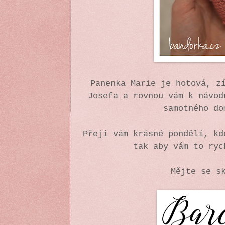
Panenka Marie je hotová, z
Josefa a rovnou vám k návod
samotného d
Přeji vám krásné pondělí, kd
tak aby vám to ryc
Mějte se s