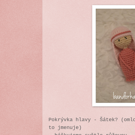
Pokrývka hlavy - Šátek? (oml
to jmenuje)