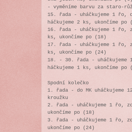
- vyměníme barvu za staro-rů
15. řada - uháčkujeme 1 řo, 
háčkujeme 2 ks, ukončíme po 
16. řada - uháčkujeme 1 řo, 
ks, ukončíme po (18)
17. řada - uháčkujeme 1 řo, 
ks, ukončíme po (24)
18. - 30. řada -
uháčkujeme 
háčkujeme 1 ks, ukončíme po 
Spodní kolečko
1. řada - do MK uháčkujeme 1
kroužku
2. řada - uháčkujeme 1 řo, z
ukončíme po (18)
3. řada - uháčkujeme 1 řo, z
ukončíme po (24)