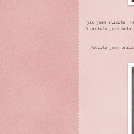
jak jsem slíbila, m
A protože jsem měla 
Použila jsem příz