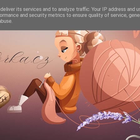
eliver its services and to analyze traffic. Your IP address and 
ormance and security metrics to ensure quality of service, gen
abuse.