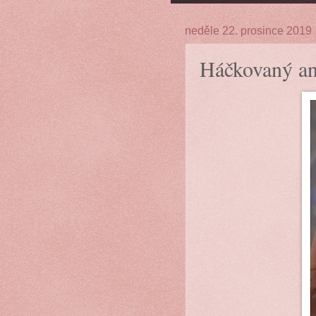
neděle 22. prosince 2019
Háčkovaný an