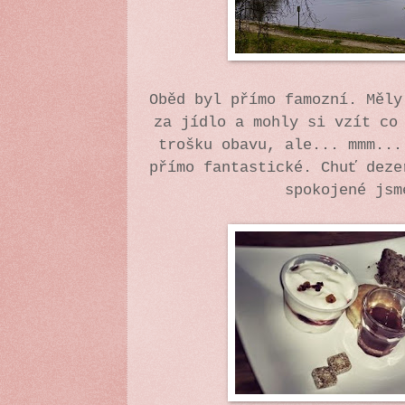
Oběd byl přímo famozní. Měly
za jídlo a mohly si vzít co
trošku obavu, ale... mmm...
přímo fantastické. Chuť deze
spokojené js