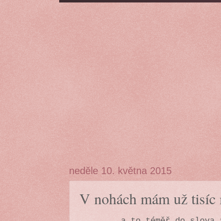
neděle 10. května 2015
V nohách mám už tisíc m
a to téměř do slova 