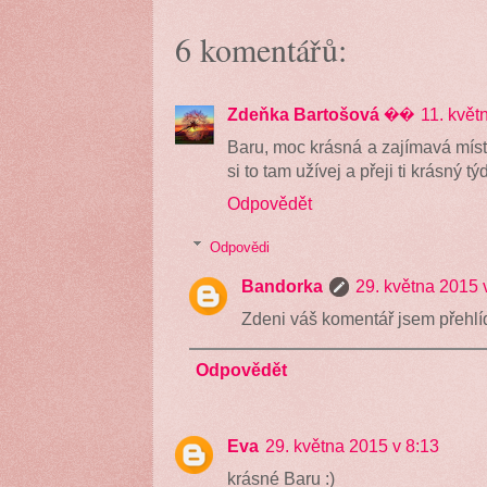
6 komentářů:
Zdeňka Bartošová ��
11. květ
Baru, moc krásná a zajímavá místa
si to tam užívej a přeji ti krásný tý
Odpovědět
Odpovědi
Bandorka
29. května 2015 
Zdeni váš komentář jsem přehlíd
Odpovědět
Eva
29. května 2015 v 8:13
krásné Baru :)