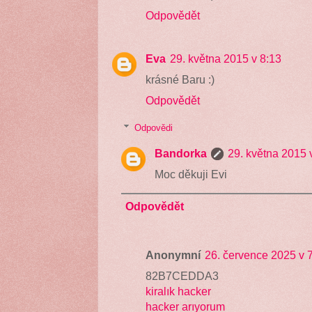
Odpovědět
Eva
29. května 2015 v 8:13
krásné Baru :)
Odpovědět
Odpovědi
Bandorka
29. května 2015 
Moc děkuji Evi
Odpovědět
Anonymní
26. července 2025 v 
82B7CEDDA3
kiralık hacker
hacker arıyorum