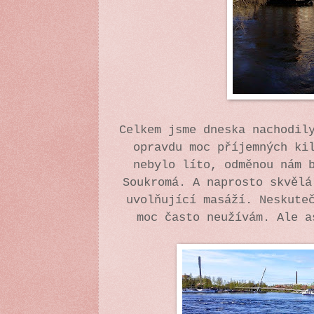
Celkem jsme dneska nachodil
opravdu moc příjemných ki
nebylo líto, odměnou nám 
Soukromá. A naprosto skvělá
uvolňující masáží. Neskute
moc často neužívám. Ale 