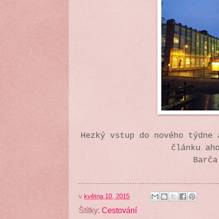
Hezký vstup do nového týdne 
článku ah
Barča
v
května 10, 2015
Štítky:
Cestování