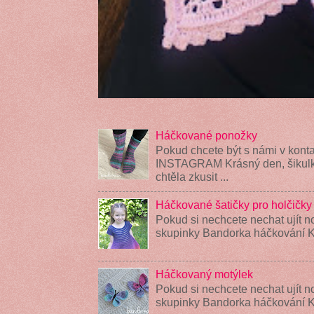
Háčkované ponožky
Pokud chcete být s námi v konta
INSTAGRAM Krásný den, šikulky
chtěla zkusit ...
Háčkované šatičky pro holčičky
Pokud si nechcete nechat ujít n
skupinky Bandorka háčkování K
Háčkovaný motýlek
Pokud si nechcete nechat ujít n
skupinky Bandorka háčkování 