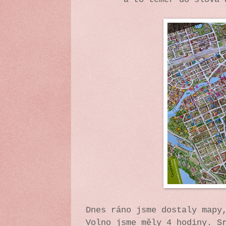
Dnes ráno jsme dostaly mapy
Volno jsme měly 4 hodiny. S