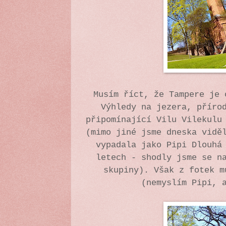
Musím říct, že Tampere je 
Výhledy na jezera, příro
připomínající Vilu Vilekulu
(mimo jiné jsme dneska vidě
vypadala jako Pipi Dlouhá
letech - shodly jsme se n
skupiny). Však z fotek m
(nemyslím Pipi, 