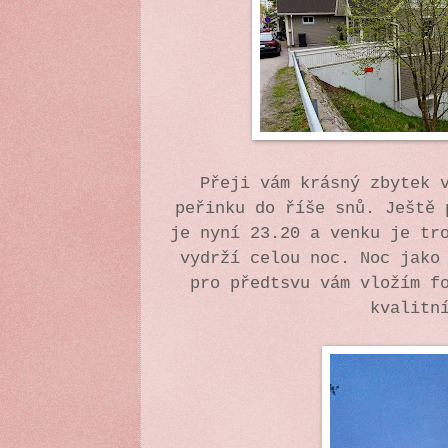
Přeji vám krásný zbytek 
peřinku do říše snů. Ještě 
je nyní 23.20 a venku je tr
vydrží celou noc. Noc jako
pro předtsvu vám vložím f
kvalitn