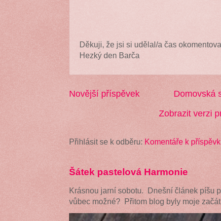
Děkuji, že jsi si udělal/a čas okomentova
Hezký den Barča
Novější příspěvek
Domovská s
Zobrazit verzi p
Přihlásit se k odběru:
Komentáře k příspěvk
Šátek pastelová Harmonie
Krásnou jarní sobotu. Dnešní článek píšu 
vůbec možné? Přitom blog byly moje začátk