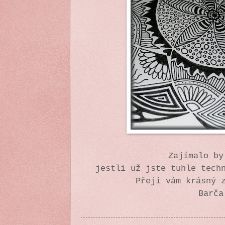
Zajímalo b
jestli už jste tuhle tech
Přeji vám krásný 
Barča