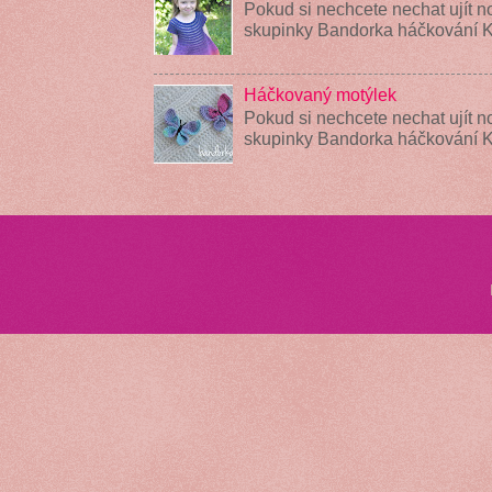
Pokud si nechcete nechat ujít n
skupinky Bandorka háčkování K
Háčkovaný motýlek
Pokud si nechcete nechat ujít n
skupinky Bandorka háčkování 