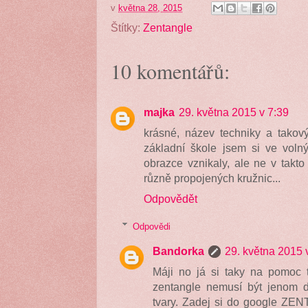
v
května 28, 2015
Štítky:
Zentangle
10 komentářů:
majka
29. května 2015 v 7:39
krásné, název techniky a takový
základní škole jsem si ve volný
obrazce vznikaly, ale ne v takto
různě propojených kružnic...
Odpovědět
Odpovědi
Bandorka
29. května 2015 
Máji no já si taky na pomoc t
zentangle nemusí být jenom 
tvary. Zadej si do google ZENT