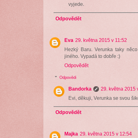
vyjede.
Odpovědět
Eva
29. května 2015 v 11:52
Hezký Baru. Verunka taky něco 
jiného. Vypadá to dobře :)
Odpovědět
Odpovědi
Bandorka
29. května 2015 
Evi, děkuji, Verunka se svou šiko
Odpovědět
Majka
29. května 2015 v 12:54