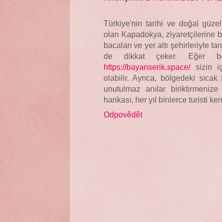
Türkiye'nin tarihi ve doğal güzell
olan Kapadokya, ziyaretçilerine b
bacaları ve yer altı şehirleriyle ta
de dikkat çeker. Eğer böl
https://bayanserik.space/
sizin iç
olabilir. Ayrıca, bölgedeki sıcak 
unutulmaz anılar biriktirmeniz
harikası, her yıl binlerce turisti k
Odpovědět