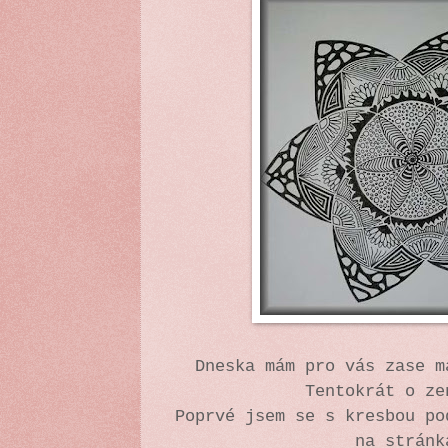
Dneska mám pro vás zase 
Tentokrát o z
Poprvé jsem se s kresbou po
na strán