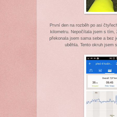
První den na rozběh po asi čtyřec
kilometru. Nepočítala jsem s tím, 
překonala jsem sama sebe a bez j
uběhla. Tento okruh jsem s