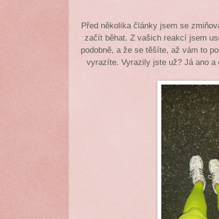
Před několika články jsem se zmiňova
začít běhat. Z vašich reakcí jsem us
podobně, a že se těšíte, až vám to po
vyrazíte. Vyrazily jste už? Já ano 