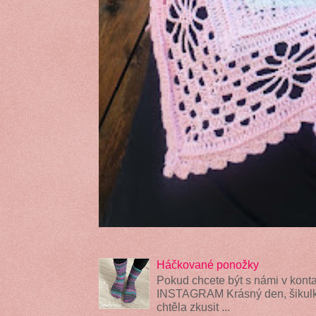
Háčkované ponožky
Pokud chcete být s námi v konta
INSTAGRAM Krásný den, šikulky
chtěla zkusit ...