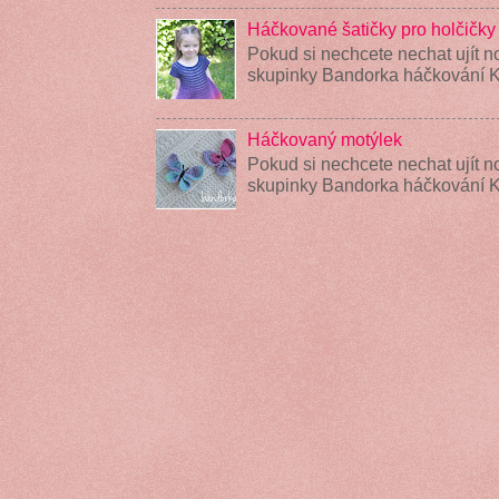
Háčkované šatičky pro holčičky
Pokud si nechcete nechat ujít n
skupinky Bandorka háčkování K
Háčkovaný motýlek
Pokud si nechcete nechat ujít n
skupinky Bandorka háčkování 