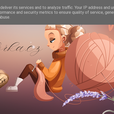
eliver its services and to analyze traffic. Your IP address and 
ormance and security metrics to ensure quality of service, gen
abuse.