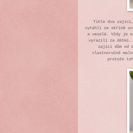
Tihle dva zajíci
vytáhli ze skříně sv
a veselé. Vždy je n
vyrazili za dětmi.
zajíci dům od 
vlastnoručně malo
protože to