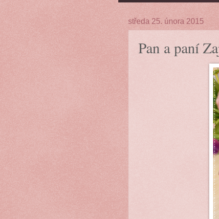
středa 25. února 2015
Pan a paní Za