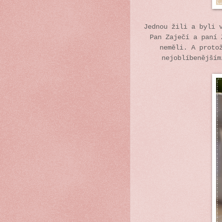
Jednou žili a byli 
Pan Zaječí a paní 
neměli. A proto
nejoblíbenější