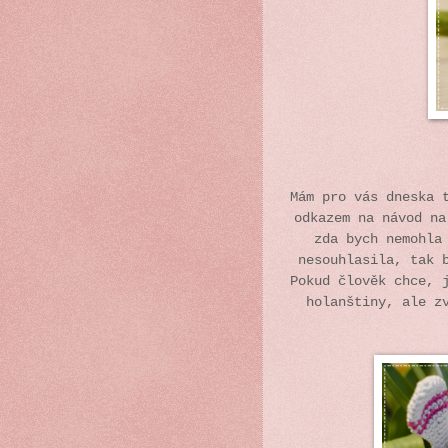
Mám pro vás dneska 
odkazem na návod na
zda bych nemohla
nesouhlasila, tak 
Pokud člověk chce, 
holanštiny, ale z