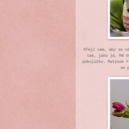
Přeji vám, aby se v
tak, jako já. Mé d
pokojíčku. Matýsek ř
se 