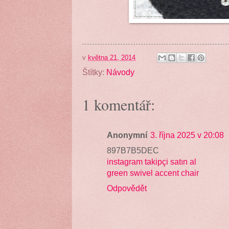
v
května 21, 2014
Štítky:
Návody
1 komentář:
Anonymní
3. října 2025 v 20:08
897B7B5DEC
instagram takipçi satın al
green swivel accent chair
Odpovědět