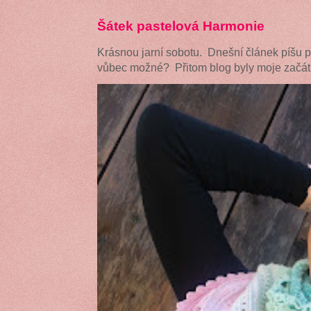
Šátek pastelová Harmonie
Krásnou jarní sobotu. Dnešní článek píšu 
vůbec možné? Přitom blog byly moje začátk