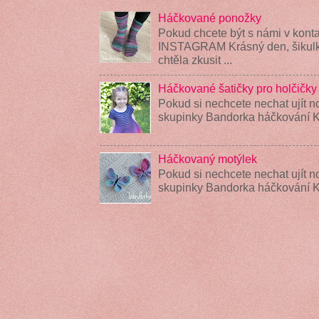
Háčkované ponožky
Pokud chcete být s námi v konta
INSTAGRAM Krásný den, šikulky
chtěla zkusit ...
Háčkované šatičky pro holčičky
Pokud si nechcete nechat ujít n
skupinky Bandorka háčkování K
Háčkovaný motýlek
Pokud si nechcete nechat ujít n
skupinky Bandorka háčkování 