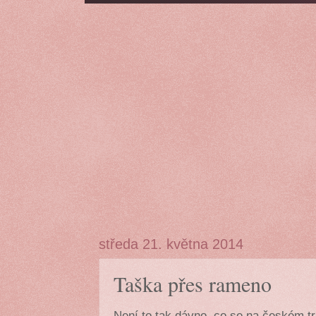
středa 21. května 2014
Taška přes rameno
Není to tak dávno, co se na českém tr