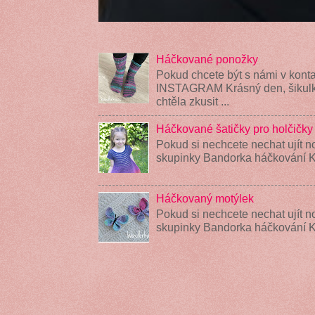
Háčkované ponožky
Pokud chcete být s námi v konta
INSTAGRAM Krásný den, šikulky
chtěla zkusit ...
Háčkované šatičky pro holčičky
Pokud si nechcete nechat ujít n
skupinky Bandorka háčkování K
Háčkovaný motýlek
Pokud si nechcete nechat ujít n
skupinky Bandorka háčkování 