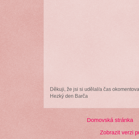
Děkuji, že jsi si udělal/a čas okomentova
Hezký den Barča
Domovská stránka
Zobrazit verzi p