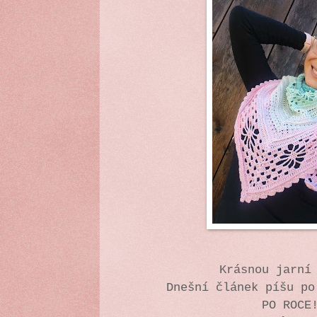
Krásnou jarní
Dnešní článek píšu p
PO ROCE