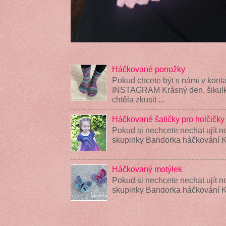
Háčkované ponožky
Pokud chcete být s námi v konta
INSTAGRAM Krásný den, šikulky
chtěla zkusit ...
Háčkované šatičky pro holčičky
Pokud si nechcete nechat ujít n
skupinky Bandorka háčkování K
Háčkovaný motýlek
Pokud si nechcete nechat ujít n
skupinky Bandorka háčkování 