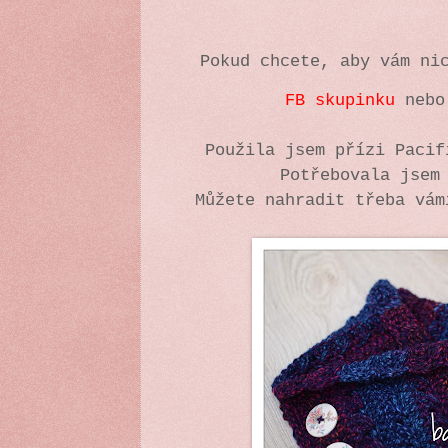
Pokud chcete, aby vám ni
FB skupinku
neb
Použila jsem přízi Paci
Potřebovala jsem
Můžete nahradit třeba vám