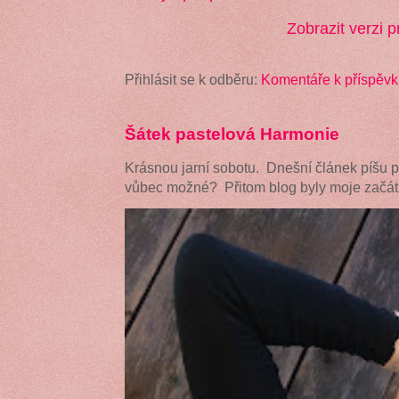
Zobrazit verzi p
Přihlásit se k odběru:
Komentáře k příspěvk
Šátek pastelová Harmonie
Krásnou jarní sobotu. Dnešní článek píšu 
vůbec možné? Přitom blog byly moje začátk