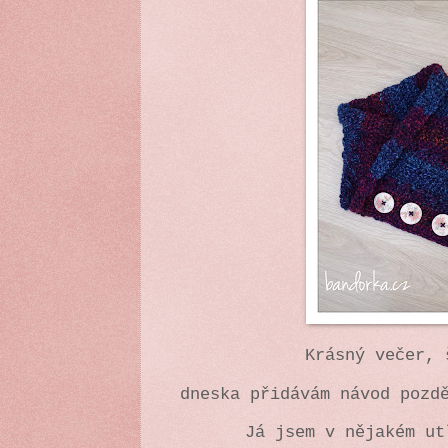
Krásný večer, 
dneska přidávám návod pozd
Já jsem v nějakém ut