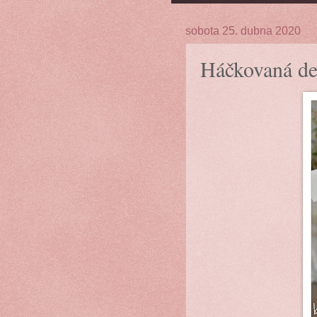
sobota 25. dubna 2020
Háčkovaná de