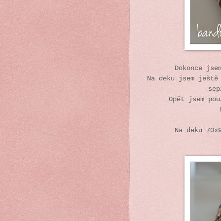
Dokonce jse
Na deku jsem ještě
sep
Opět jsem po
Na deku 70x