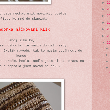
►
2
►
2
chcete nechat ujít novinky, pojďte
►
2
přidat ke mně do skupinky
►
2
►
2
ndorka háčkování KLIK
►
2
Ahoj šikulky,
▼
2
 se rozhodla, že musím dohnat resty.
 několik návodů, tak to musím dotáhnout do
konce.
ne trošku hecla, sedla jsem si na terasu na
o a dopsala jsem návod na deku.