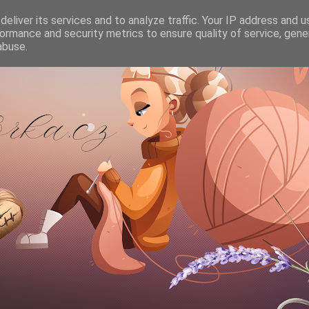
eliver its services and to analyze traffic. Your IP address and 
ormance and security metrics to ensure quality of service, gen
abuse.