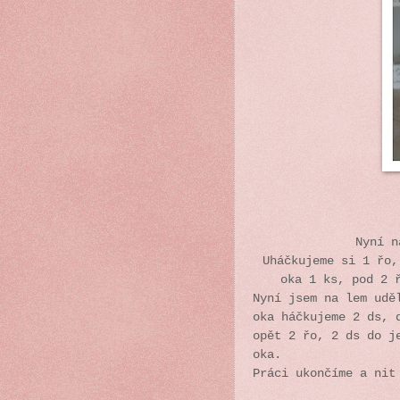
Nyní n
Uháčkujeme si 1 řo
oka 1 ks, pod 2 
Nyní jsem na lem udě
oka háčkujeme 2 ds, 
opět 2 řo, 2 ds do j
oka.
Práci ukončíme a nit