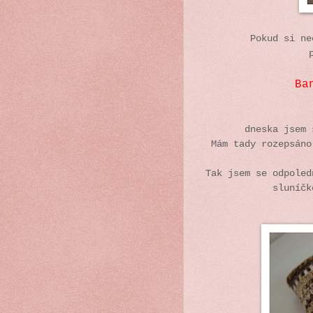
Pokud si ne
Ba
dneska jsem
Mám tady rozepsáno
Tak jsem se odpoled
sluníčk