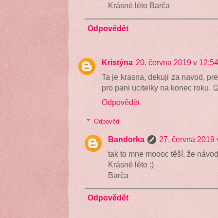
Krásné léto Barča
Odpovědět
Kristýna
20. června 2019 v 12:5
Ta je krasna, dekuji za navod, p
pro pani ucitelky na konec roku. 
Odpovědět
Odpovědi
Bandorka
27. června 2019 
tak to mne moooc těší, že návod 
Krásné léto :)
Barča
Odpovědět