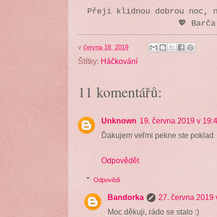
Přeji klidnou dobrou noc, 
💖 Barča
v
června 18, 2019
Štítky:
Háčkování
11 komentářů:
Unknown
19. června 2019 v 19:
Ďakujem veľmi pekne ste poklad
Odpovědět
Odpovědi
Bandorka
27. června 2019 
Moc děkuji, rádo se stalo :)