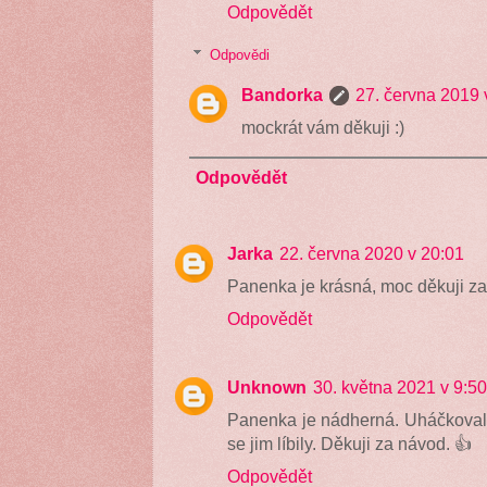
Odpovědět
Odpovědi
Bandorka
27. června 2019 
mockrát vám děkuji :)
Odpovědět
Jarka
22. června 2020 v 20:01
Panenka je krásná, moc děkuji za
Odpovědět
Unknown
30. května 2021 v 9:50
Panenka je nádherná. Uháčkoval
se jim líbily. Děkuji za návod. 👍
Odpovědět