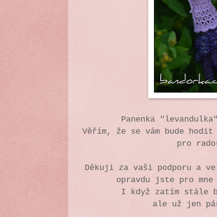
Panenka "levandulka
Věřím, že se vám bude hodit
pro rado
Děkuji za vaši podporu a ve
opravdu jste pro mne
I když zatím stále 
ale už jen pá