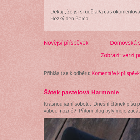
Děkuji, že jsi si udělal/a čas okomentova
Hezký den Barča
Novější příspěvek
Domovská s
Zobrazit verzi p
Přihlásit se k odběru:
Komentáře k příspěvk
Šátek pastelová Harmonie
Krásnou jarní sobotu. Dnešní článek píšu 
vůbec možné? Přitom blog byly moje začátk