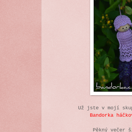
Už jste v mojí sk
Bandorka háčko
Pěkný večer 