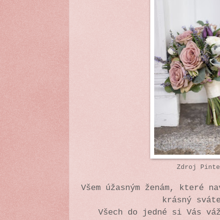
Zdroj Pinte
Všem úžasným ženám, které na
krásný svát
Všech do jedné si Vás vá