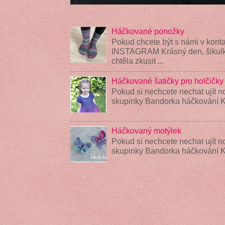
Háčkované ponožky
Pokud chcete být s námi v konta
INSTAGRAM Krásný den, šikulky
chtěla zkusit ...
Háčkované šatičky pro holčičky
Pokud si nechcete nechat ujít n
skupinky Bandorka háčkování K
Háčkovaný motýlek
Pokud si nechcete nechat ujít n
skupinky Bandorka háčkování 