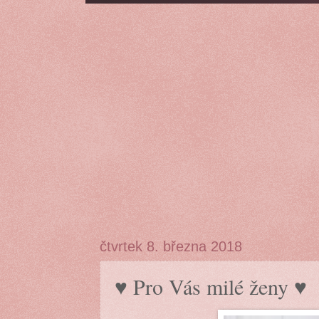
čtvrtek 8. března 2018
♥️ Pro Vás milé ženy ♥️