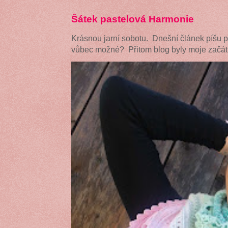
Šátek pastelová Harmonie
Krásnou jarní sobotu. Dnešní článek píšu 
vůbec možné? Přitom blog byly moje začátk