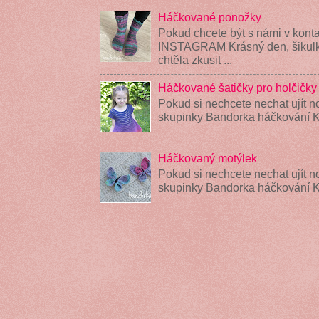
Háčkované ponožky
Pokud chcete být s námi v konta
INSTAGRAM Krásný den, šikulky
chtěla zkusit ...
Háčkované šatičky pro holčičky
Pokud si nechcete nechat ujít n
skupinky Bandorka háčkování K
Háčkovaný motýlek
Pokud si nechcete nechat ujít n
skupinky Bandorka háčkování 