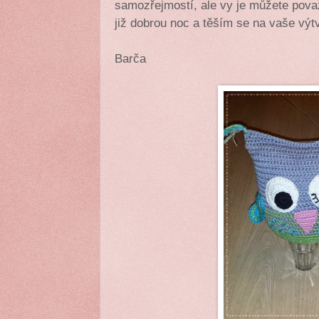
samozřejmostí, ale vy je můžete považ
již dobrou noc a těším se na vaše výt
Barča