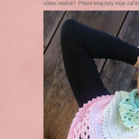
vůbec možné? Přitom blog byly moje začátk