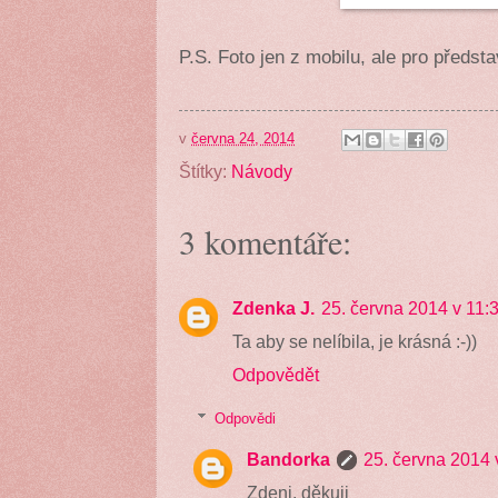
P.S. Foto jen z mobilu, ale pro předst
v
června 24, 2014
Štítky:
Návody
3 komentáře:
Zdenka J.
25. června 2014 v 11:
Ta aby se nelíbila, je krásná :-))
Odpovědět
Odpovědi
Bandorka
25. června 2014 
Zdeni, děkuji