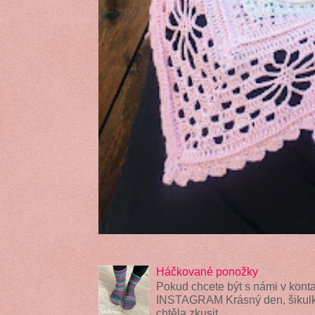
Háčkované ponožky
Pokud chcete být s námi v konta
INSTAGRAM Krásný den, šikulky
chtěla zkusit ...