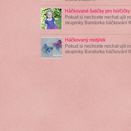
Háčkované šatičky pro holčičky
Pokud si nechcete nechat ujít n
skupinky Bandorka háčkování K
Háčkovaný motýlek
Pokud si nechcete nechat ujít n
skupinky Bandorka háčkování 