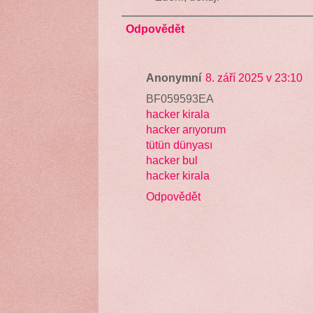
Odpovědět
Anonymní
8. září 2025 v 23:10
BF059593EA
hacker kirala
hacker arıyorum
tütün dünyası
hacker bul
hacker kirala
Odpovědět